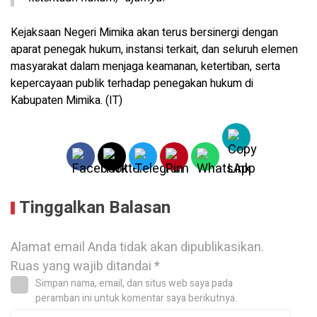
Kejaksaan Negeri Mimika akan terus bersinergi dengan
aparat penegak hukum, instansi terkait, dan seluruh elemen
masyarakat dalam menjaga keamanan, ketertiban, serta
kepercayaan publik terhadap penegakan hukum di
Kabupaten Mimika. (IT)
Tinggalkan Balasan
Alamat email Anda tidak akan dipublikasikan.
Ruas yang wajib ditandai
*
Simpan nama, email, dan situs web saya pada
peramban ini untuk komentar saya berikutnya.