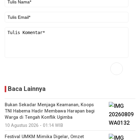
Baca Lainnya
Bukan Sekadar Menjaga Keamanan, Koops
TNI Habema Hadir Membawa Harapan bagi
Warga di Tengah Konflik Ugimba
10 Agustus 2026 - 01:14 WIB
Festival UMKM Mimika Digelar, Omzet