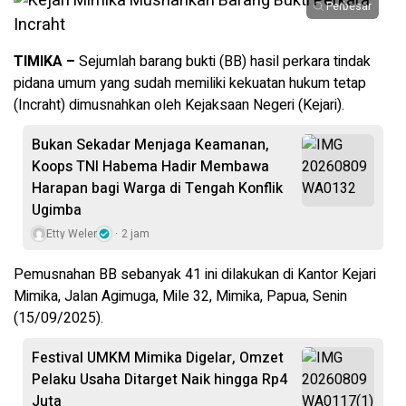
Perbesar
TIMIKA –
Sejumlah barang bukti (BB) hasil perkara tindak
pidana umum yang sudah memiliki kekuatan hukum tetap
(Incraht) dimusnahkan oleh Kejaksaan Negeri (Kejari).
Bukan Sekadar Menjaga Keamanan,
Koops TNI Habema Hadir Membawa
Harapan bagi Warga di Tengah Konflik
Ugimba
Etty Weler
2 jam
Pemusnahan BB sebanyak 41 ini dilakukan di Kantor Kejari
Mimika, Jalan Agimuga, Mile 32, Mimika, Papua, Senin
(15/09/2025).
Festival UMKM Mimika Digelar, Omzet
Pelaku Usaha Ditarget Naik hingga Rp4
Juta