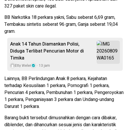
327 paket skin care ilegal.
BB Narkotika 18 perkara yakni, Sabu seberat 6,69 gram,
Tembakau sintetis seberat 96 gram, Ganja seberat 19,04
gram.
Anak 14 Tahun Diamankan Polisi,
Diduga Terlibat Pencurian Motor di
Timika
Etty Weler
13 jam
Lainnya, BB Perlindungan Anak 8 perkara, Kejahatan
terhadap Kesusilaan 1 perkara, Pornografi 1 perkara,
Pencurian 4 perkara, Pembunuhan 1 perkara, Pengeroyokan
1 perkara, Penganiayaan 3 perkara dan Undang-undang
Darurat 1 perkara.
Barang bukti tersebut dimusnahkan dengan cara dibakar,
diblender, dan dihancurkan sesuai jenis dan karakteristik