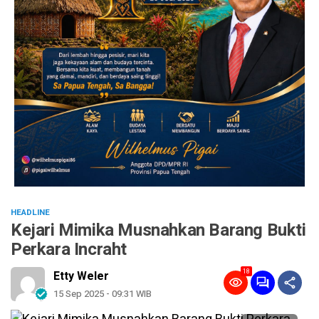
HEADLINE
Kejari Mimika Musnahkan Barang Bukti
Perkara Incraht
18
Etty Weler
15 Sep 2025 - 09:31 WIB