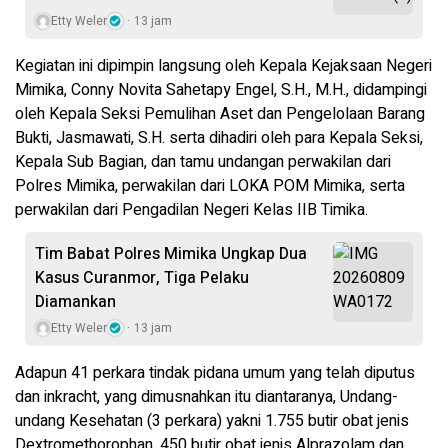
Etty Weler
13 jam
Kegiatan ini dipimpin langsung oleh Kepala Kejaksaan Negeri
Mimika, Conny Novita Sahetapy Engel, S.H., M.H., didampingi
oleh Kepala Seksi Pemulihan Aset dan Pengelolaan Barang
Bukti, Jasmawati, S.H. serta dihadiri oleh para Kepala Seksi,
Kepala Sub Bagian, dan tamu undangan perwakilan dari
Polres Mimika, perwakilan dari LOKA POM Mimika, serta
perwakilan dari Pengadilan Negeri Kelas IIB Timika.
Tim Babat Polres Mimika Ungkap Dua
Kasus Curanmor, Tiga Pelaku
Diamankan
Etty Weler
13 jam
Adapun 41 perkara tindak pidana umum yang telah diputus
dan inkracht, yang dimusnahkan itu diantaranya, Undang-
undang Kesehatan (3 perkara) yakni 1.755 butir obat jenis
Dextromethorophan, 450 butir obat jenis Alprazolam dan