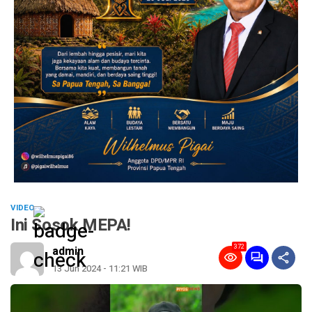
VIDEO
Ini Sosok MEPA!
372
admin
13 Jun 2024 - 11:21 WIB