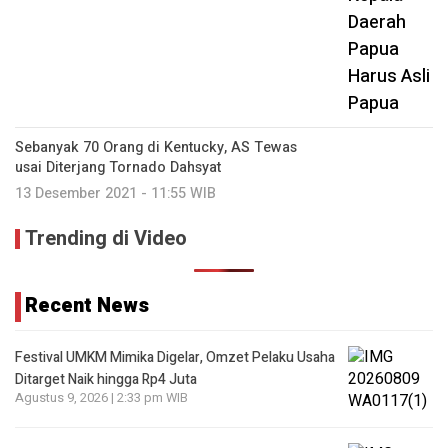
Sebanyak 70 Orang di Kentucky, AS Tewas
usai Diterjang Tornado Dahsyat
13 Desember 2021 - 11:55 WIB
Trending di Video
Recent News
Festival UMKM Mimika Digelar, Omzet Pelaku Usaha
Ditarget Naik hingga Rp4 Juta
Agustus 9, 2026 | 2:33 pm WIB