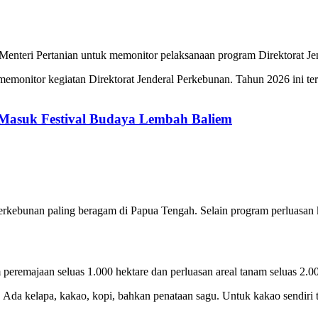
 Menteri Pertanian untuk memonitor pelaksanaan program Direktorat J
emonitor kegiatan Direktorat Jenderal Perkebunan. Tahun 2026 ini te
Masuk Festival Budaya Lembah Baliem
rkebunan paling beragam di Papua Tengah. Selain program perluasan 
eremajaan seluas 1.000 hektare dan perluasan areal tanam seluas 2.00
 Ada kelapa, kakao, kopi, bahkan penataan sagu. Untuk kakao sendiri 