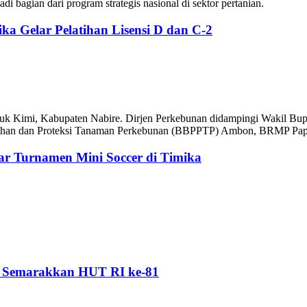
bagian dari program strategis nasional di sektor pertanian.
a Gelar Pelatihan Lisensi D dan C-2
uk Kimi, Kabupaten Nabire. Dirjen Perkebunan didampingi Wakil Bup
enihan dan Proteksi Tanaman Perkebunan (BBPPTP) Ambon, BRMP Papua
r Turnamen Mini Soccer di Timika
n Semarakkan HUT RI ke-81