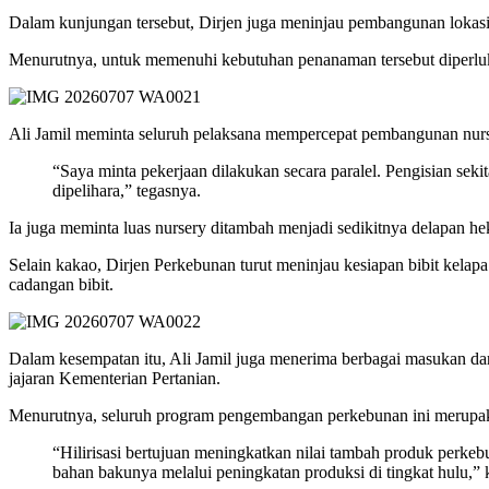
Dalam kunjungan tersebut, Dirjen juga meninjau pembangunan lokasi
Menurutnya, untuk memenuhi kebutuhan penanaman tersebut diperlukan
Ali Jamil meminta seluruh pelaksana mempercepat pembangunan nurs
“Saya minta pekerjaan dilakukan secara paralel. Pengisian seki
dipelihara,” tegasnya.
Ia juga meminta luas nursery ditambah menjadi sedikitnya delapan 
Selain kakao, Dirjen Perkebunan turut meninjau kesiapan bibit kela
cadangan bibit.
Dalam kesempatan itu, Ali Jamil juga menerima berbagai masukan dari 
jajaran Kementerian Pertanian.
Menurutnya, seluruh program pengembangan perkebunan ini merupakan
“Hilirisasi bertujuan meningkatkan nilai tambah produk perk
bahan bakunya melalui peningkatan produksi di tingkat hulu,” 