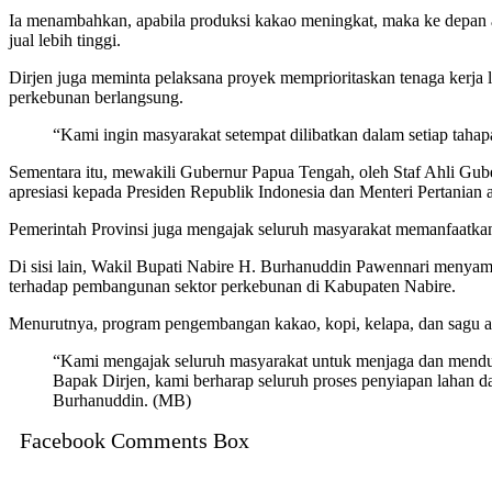
Ia menambahkan, apabila produksi kakao meningkat, maka ke depan ak
jual lebih tinggi.
Dirjen juga meminta pelaksana proyek memprioritaskan tenaga kerja
perkebunan berlangsung.
“Kami ingin masyarakat setempat dilibatkan dalam setiap taha
Sementara itu, mewakili Gubernur Papua Tengah, oleh Staf Ahli 
apresiasi kepada Presiden Republik Indonesia dan Menteri Pertanian
Pemerintah Provinsi juga mengajak seluruh masyarakat memanfaatkan 
Di sisi lain, Wakil Bupati Nabire H. Burhanuddin Pawennari menyamp
terhadap pembangunan sektor perkebunan di Kabupaten Nabire.
Menurutnya, program pengembangan kakao, kopi, kelapa, dan sagu a
“Kami mengajak seluruh masyarakat untuk menjaga dan menduku
Bapak Dirjen, kami berharap seluruh proses penyiapan lahan da
Burhanuddin. (MB)
Facebook Comments Box