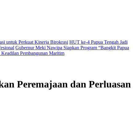
i untuk Perkuat Kinerja Birokrasi
HUT ke-4 Papua Tengah Jadi
esional
Gubernur Meki Nawipa Siapkan Program “Bangkit Papua
Keadilan Pembangunan Maritim
pkan Peremajaan dan Perluasan