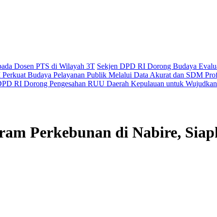
epada Dosen PTS di Wilayah 3T
Sekjen DPD RI Dorong Budaya Evaluas
Perkuat Budaya Pelayanan Publik Melalui Data Akurat dan SDM Prof
PD RI Dorong Pengesahan RUU Daerah Kepulauan untuk Wujudkan 
ram Perkebunan di Nabire, Sia