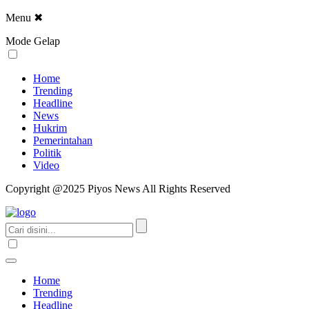
Menu
✖
Mode Gelap
Home
Trending
Headline
News
Hukrim
Pemerintahan
Politik
Video
Copyright @2025 Piyos News All Rights Reserved
Home
Trending
Headline