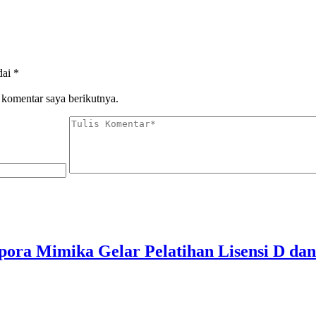
dai
*
 komentar saya berikutnya.
pora Mimika Gelar Pelatihan Lisensi D dan