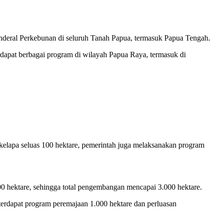
enderal Perkebunan di seluruh Tanah Papua, termasuk Papua Tengah.
rdapat berbagai program di wilayah Papua Raya, termasuk di
kelapa seluas 100 hektare, pemerintah juga melaksanakan program
0 hektare, sehingga total pengembangan mencapai 3.000 hektare.
terdapat program peremajaan 1.000 hektare dan perluasan