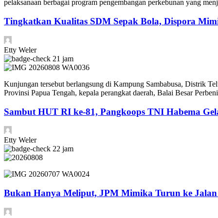
pelaksanaan berbagai program pengembangan perkebunan yang menjadi 
Tingkatkan Kualitas SDM Sepak Bola, Dispora Mimik
Etty Weler
21 jam
Kunjungan tersebut berlangsung di Kampung Sambabusa, Distrik Tel
Provinsi Papua Tengah, kepala perangkat daerah, Balai Besar Perb
Sambut HUT RI ke-81, Pangkoops TNI Habema Gela
Etty Weler
22 jam
Bukan Hanya Meliput, JPM Mimika Turun ke Jala