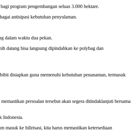
t bagi program pengembangan seluas 3.000 hektare.
ebagai antisipasi kebutuhan penyulaman.
ung dalam waktu dua pekan.
benih datang bisa langsung dipindahkan ke polybag dan
ibu bibit disiapkan guna memenuhi kebutuhan penanaman, termasuk
a memastikan persoalan tersebut akan segera ditindaklanjuti bersama
k Indonesia.
masuk ke hilirisasi, kita harus memastikan ketersediaan