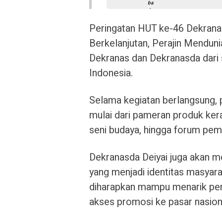
Peringatan HUT ke-46 Dekranas
Berkelanjutan, Perajin Mendunia
Dekranas dan Dekranasda dari s
Indonesia.
Selama kegiatan berlangsung, 
mulai dari pameran produk ker
seni budaya, hingga forum pem
Dekranasda Deiyai juga akan 
yang menjadi identitas masyar
diharapkan mampu menarik per
akses promosi ke pasar nasion