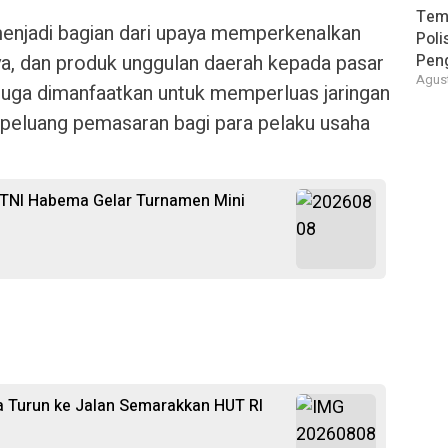
Tem
menjadi bagian dari upaya memperkenalkan
Poli
ya, dan produk unggulan daerah kepada pasar
Pen
Agust
 juga dimanfaatkan untuk memperluas jaringan
peluang pemasaran bagi para pelaku usaha
 TNI Habema Gelar Turnamen Mini
 Turun ke Jalan Semarakkan HUT RI