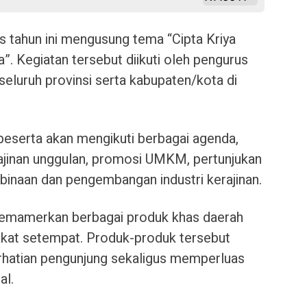
 tahun ini mengusung tema “Cipta Kriya
”. Kegiatan tersebut diikuti oleh pengurus
eluruh provinsi serta kabupaten/kota di
peserta akan mengikuti berbagai agenda,
ajinan unggulan, promosi UMKM, pertunjukan
binaan dan pengembangan industri kerajinan.
memamerkan berbagai produk khas daerah
akat setempat. Produk-produk tersebut
hatian pengunjung sekaligus memperluas
al.