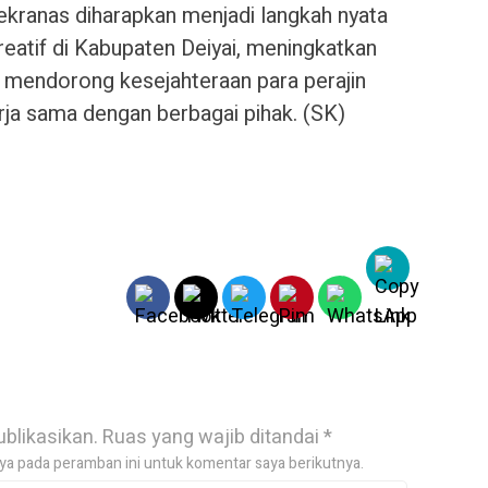
ekranas diharapkan menjadi langkah nyata
atif di Kabupaten Deiyai, meningkatkan
ta mendorong kesejahteraan para perajin
rja sama dengan berbagai pihak. (SK)
ublikasikan.
Ruas yang wajib ditandai
*
ya pada peramban ini untuk komentar saya berikutnya.