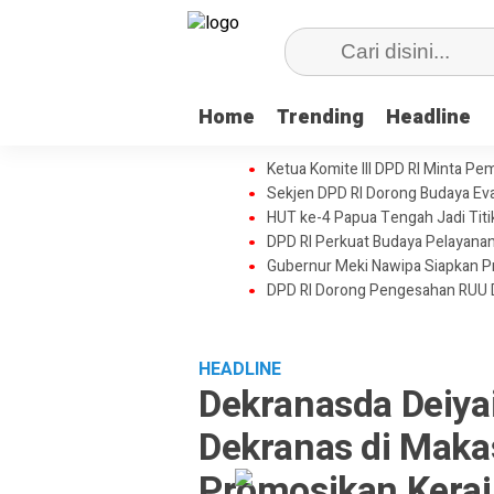
Home
Trending
Headline
Ketua Komite III DPD RI Minta Pe
Sekjen DPD RI Dorong Budaya Eval
HUT ke-4 Papua Tengah Jadi Tit
DPD RI Perkuat Budaya Pelayanan
Gubernur Meki Nawipa Siapkan Pr
DPD RI Dorong Pengesahan RUU 
HEADLINE
Dekranasda Deiya
Dekranas di Maka
Promosikan Keraj