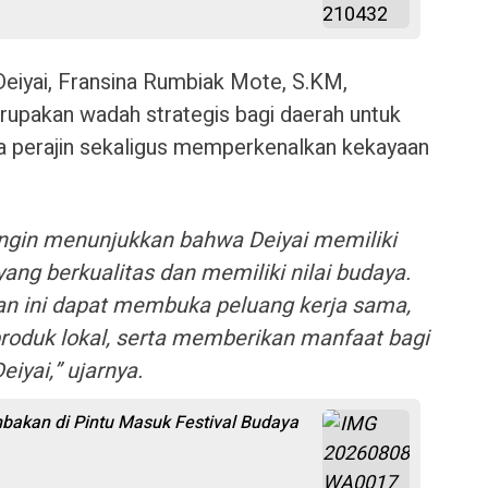
eiyai, Fransina Rumbiak Mote, S.KM,
pakan wadah strategis bagi daerah untuk
a perajin sekaligus memperkenalkan kekayaan
 ingin menunjukkan bahwa Deiyai memiliki
ang berkualitas dan memiliki nilai budaya.
an ini dapat membuka peluang kerja sama,
roduk lokal, serta memberikan manfaat bagi
eiyai,” ujarnya.
akan di Pintu Masuk Festival Budaya