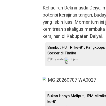
Kehadiran Dekranasda Deiyai 
potensi kerajinan tangan, buda
yang lebih luas. Momentum ini
kemitraan sekaligus membuka 
kerajinan di Kabupaten Deiyai.
Sambut HUT RI ke-81, Pangkoops
Soccer di Timika
Etty Weler
4 jam
Bukan Hanya Meliput, JPM Mimika
ke-81