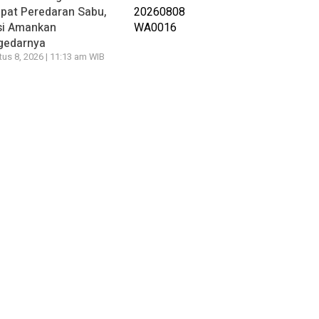
pat Peredaran Sabu,
si Amankan
gedarnya
us 8, 2026 | 11:13 am WIB