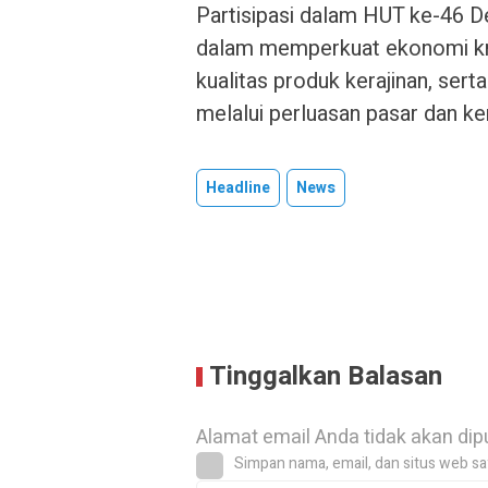
Partisipasi dalam HUT ke-46 D
dalam memperkuat ekonomi kre
kualitas produk kerajinan, ser
melalui perluasan pasar dan ke
Headline
News
Tinggalkan Balasan
Alamat email Anda tidak akan dip
Simpan nama, email, dan situs web sa