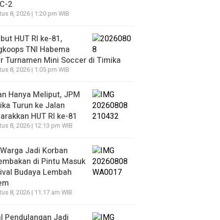
 C-2
us 8, 2026 | 1:20 pm WIB
ut HUT RI ke-81,
gkoops TNI Habema
r Turnamen Mini Soccer di Timika
us 8, 2026 | 1:05 pm WIB
an Hanya Meliput, JPM
ka Turun ke Jalan
arakkan HUT RI ke-81
us 8, 2026 | 12:13 pm WIB
 Warga Jadi Korban
embakan di Pintu Masuk
tival Budaya Lembah
iem
us 8, 2026 | 11:17 am WIB
l Pendulangan Jadi