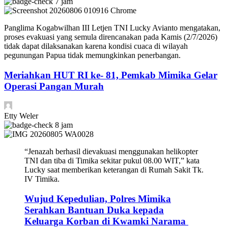
7 jam
Panglima Kogabwilhan III Letjen TNI Lucky Avianto mengatakan,
proses evakuasi yang semula direncanakan pada Kamis (2/7/2026)
tidak dapat dilaksanakan karena kondisi cuaca di wilayah
pegunungan Papua tidak memungkinkan penerbangan.
Meriahkan HUT RI ke- 81, Pemkab Mimika Gelar
Operasi Pangan Murah
Etty Weler
8 jam
“Jenazah berhasil dievakuasi menggunakan helikopter
TNI dan tiba di Timika sekitar pukul 08.00 WIT,” kata
Lucky saat memberikan keterangan di Rumah Sakit Tk.
IV Timika.
Wujud Kepedulian, Polres Mimika
Serahkan Bantuan Duka kepada
Keluarga Korban di Kwamki Narama