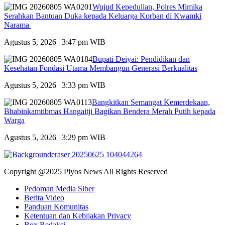
Wujud Kepedulian, Polres Mimika
Serahkan Bantuan Duka kepada Keluarga Korban di Kwamki
Narama
Agustus 5, 2026 | 3:47 pm WIB
Bupati Deiyai: Pendidikan dan
Kesehatan Fondasi Utama Membangun Generasi Berkualitas
Agustus 5, 2026 | 3:33 pm WIB
Bangkitkan Semangat Kemerdekaan,
Bhabinkamtibmas Hangaitji Bagikan Bendera Merah Putih kepada
Warga
Agustus 5, 2026 | 3:29 pm WIB
Copyright @2025 Piyos News All Rights Reserved
Pedoman Media Siber
Berita Video
Panduan Komunitas
Ketentuan dan Kebijakan Privacy
Box Redaksi