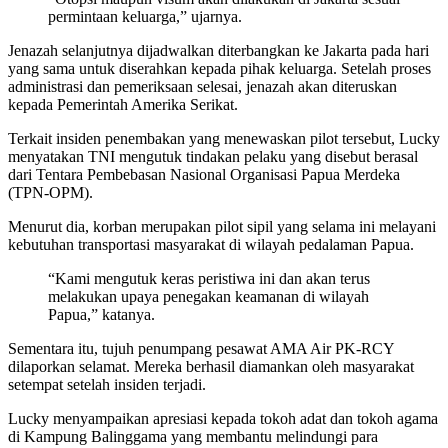
permintaan keluarga,” ujarnya.
Jenazah selanjutnya dijadwalkan diterbangkan ke Jakarta pada hari
yang sama untuk diserahkan kepada pihak keluarga. Setelah proses
administrasi dan pemeriksaan selesai, jenazah akan diteruskan
kepada Pemerintah Amerika Serikat.
Terkait insiden penembakan yang menewaskan pilot tersebut, Lucky
menyatakan TNI mengutuk tindakan pelaku yang disebut berasal
dari Tentara Pembebasan Nasional Organisasi Papua Merdeka
(TPN-OPM).
Menurut dia, korban merupakan pilot sipil yang selama ini melayani
kebutuhan transportasi masyarakat di wilayah pedalaman Papua.
“Kami mengutuk keras peristiwa ini dan akan terus
melakukan upaya penegakan keamanan di wilayah
Papua,” katanya.
Sementara itu, tujuh penumpang pesawat AMA Air PK-RCY
dilaporkan selamat. Mereka berhasil diamankan oleh masyarakat
setempat setelah insiden terjadi.
Lucky menyampaikan apresiasi kepada tokoh adat dan tokoh agama
di Kampung Balinggama yang membantu melindungi para