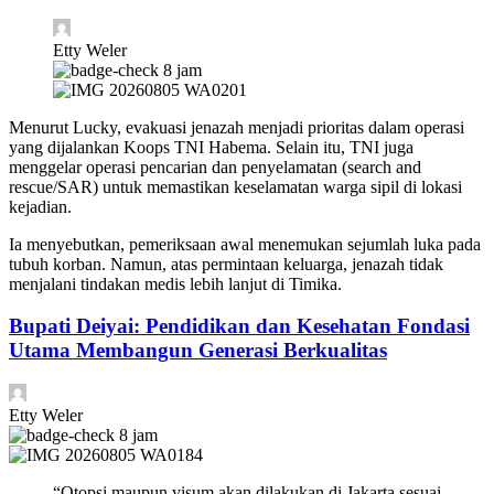
Etty Weler
8 jam
Menurut Lucky, evakuasi jenazah menjadi prioritas dalam operasi
yang dijalankan Koops TNI Habema. Selain itu, TNI juga
menggelar operasi pencarian dan penyelamatan (search and
rescue/SAR) untuk memastikan keselamatan warga sipil di lokasi
kejadian.
Ia menyebutkan, pemeriksaan awal menemukan sejumlah luka pada
tubuh korban. Namun, atas permintaan keluarga, jenazah tidak
menjalani tindakan medis lebih lanjut di Timika.
Bupati Deiyai: Pendidikan dan Kesehatan Fondasi
Utama Membangun Generasi Berkualitas
Etty Weler
8 jam
“Otopsi maupun visum akan dilakukan di Jakarta sesuai