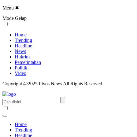
Menu
✖
Mode Gelap
Home
Trending
Headline
News
Hukrim
Pemerintahan
Politik
Video
Copyright @2025 Piyos News All Rights Reserved
Home
Trending
Headline