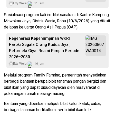
Etty Weler
11 jam
Sosialisasi program kali ini dilaksanakan di Kantor Kampung
Mawokau Jaya, Distrik Wania, Rabu (10/6/2026) yang diikuti
delapan keluarga Orang Asli Papua (OAP).
Regenerasi Kepemimpinan WKRI
Paroki Segala Orang Kudus Diyai,
Petornela Giyai Resmi Pimpin Periode
2026–2030
Etty Weler
16 jam
Melalui program Family Farming, pemerintah menyediakan
berbagai bantuan berupa bibit tanaman pangan bergizi dan
bibit ikan yang dapat dibudidayakan oleh masyarakat di
pekarangan rumah masing-masing.
Bantuan yang diberikan meliputi bibit kelor, katuk, cabai,
berbagai tanaman hortikultura, serta bibit ikan lele.