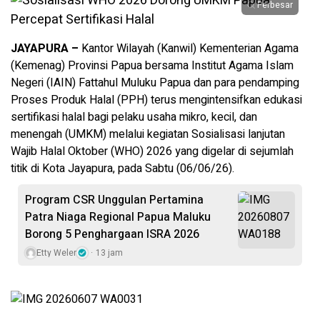
Perbesar
JAYAPURA –
Kantor Wilayah (Kanwil) Kementerian Agama
(Kemenag) Provinsi Papua bersama Institut Agama Islam
Negeri (IAIN) Fattahul Muluku Papua dan para pendamping
Proses Produk Halal (PPH) terus mengintensifkan edukasi
sertifikasi halal bagi pelaku usaha mikro, kecil, dan
menengah (UMKM) melalui kegiatan Sosialisasi lanjutan
Wajib Halal Oktober (WHO) 2026 yang digelar di sejumlah
titik di Kota Jayapura, pada Sabtu (06/06/26).
Program CSR Unggulan Pertamina
Patra Niaga Regional Papua Maluku
Borong 5 Penghargaan ISRA 2026
Etty Weler
13 jam