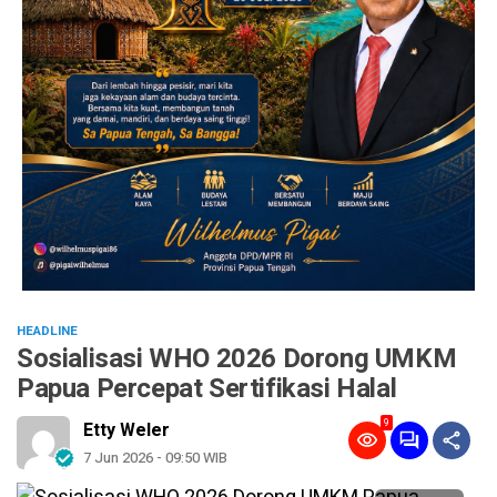
HEADLINE
Sosialisasi WHO 2026 Dorong UMKM
Papua Percepat Sertifikasi Halal
9
Etty Weler
7 Jun 2026 - 09:50 WIB