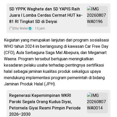
SD YPPK Waghete dan SD YAPIS Raih
Juara I Lomba Cerdas Cermat HUT ke-
81 RI Tingkat SD di Deiyai
Etty Weler
13 jam
Kegiatan yang merupakan lanjutan dari program sosialisasi
WHO tahun 2024 ini berlangsung di kawasan Car Free Day
(CFD), Aula Serbaguna Saga Mal Abepura, dan Megamart
Waena. Program tersebut bertujuan meningkatkan
kesadaran pelaku usaha terhadap pentingnya sertifikasi
halal sebagai jaminan kualitas produk sekaligus upaya
mendukung implementasi program pemerintah di bidang
Jaminan Produk Halal (JPH).
Regenerasi Kepemimpinan WKRI
Paroki Segala Orang Kudus Diyai,
Petornela Giyai Resmi Pimpin Periode
2026–2030