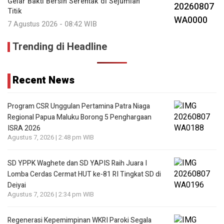
Gelar Bakti Bersih Serentak di Sejumlah
Titik
7 Agustus 2026 - 08:42 WIB
Trending di Headline
Recent News
Program CSR Unggulan Pertamina Patra Niaga
Regional Papua Maluku Borong 5 Penghargaan
ISRA 2026
Agustus 7, 2026 | 2:48 pm WIB
SD YPPK Waghete dan SD YAPIS Raih Juara I
Lomba Cerdas Cermat HUT ke-81 RI Tingkat SD di
Deiyai
Agustus 7, 2026 | 2:34 pm WIB
Regenerasi Kepemimpinan WKRI Paroki Segala