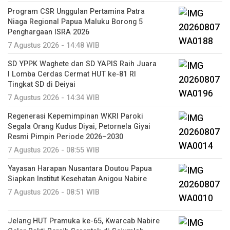
Program CSR Unggulan Pertamina Patra
Niaga Regional Papua Maluku Borong 5
Penghargaan ISRA 2026
7 Agustus 2026 - 14:48 WIB
SD YPPK Waghete dan SD YAPIS Raih Juara
I Lomba Cerdas Cermat HUT ke-81 RI
Tingkat SD di Deiyai
7 Agustus 2026 - 14:34 WIB
Regenerasi Kepemimpinan WKRI Paroki
Segala Orang Kudus Diyai, Petornela Giyai
Resmi Pimpin Periode 2026–2030
7 Agustus 2026 - 08:55 WIB
Yayasan Harapan Nusantara Doutou Papua
Siapkan Institut Kesehatan Anigou Nabire
7 Agustus 2026 - 08:51 WIB
Jelang HUT Pramuka ke-65, Kwarcab Nabire