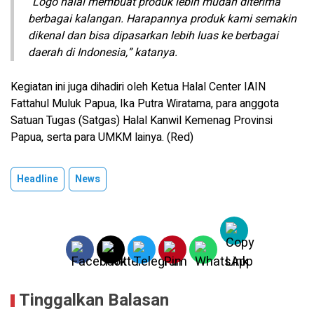
“Logo halal membuat produk lebih mudah diterima
berbagai kalangan. Harapannya produk kami semakin
dikenal dan bisa dipasarkan lebih luas ke berbagai
daerah di Indonesia,” katanya.
Kegiatan ini juga dihadiri oleh Ketua Halal Center IAIN
Fattahul Muluk Papua, Ika Putra Wiratama, para anggota
Satuan Tugas (Satgas) Halal Kanwil Kemenag Provinsi
Papua, serta para UMKM lainya. (Red)
Headline
News
Tinggalkan Balasan