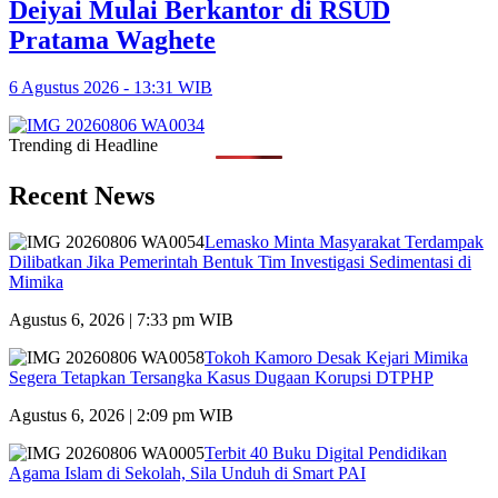
Deiyai Mulai Berkantor di RSUD
Pratama Waghete
6 Agustus 2026 - 13:31 WIB
Trending di Headline
Recent News
Lemasko Minta Masyarakat Terdampak
Dilibatkan Jika Pemerintah Bentuk Tim Investigasi Sedimentasi di
Mimika
Agustus 6, 2026 | 7:33 pm WIB
Tokoh Kamoro Desak Kejari Mimika
Segera Tetapkan Tersangka Kasus Dugaan Korupsi DTPHP
Agustus 6, 2026 | 2:09 pm WIB
Terbit 40 Buku Digital Pendidikan
Agama Islam di Sekolah, Sila Unduh di Smart PAI