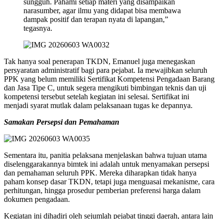
sungguh. Pahami setiap materi yang disampaikan
narasumber, agar ilmu yang didapat bisa membawa
dampak positif dan terapan nyata di lapangan,”
tegasnya.
Tak hanya soal penerapan TKDN, Emanuel juga menegaskan
persyaratan administratif bagi para pejabat. Ia mewajibkan seluruh
PPK yang belum memiliki Sertifikat Kompetensi Pengadaan Barang
dan Jasa Tipe C, untuk segera mengikuti bimbingan teknis dan uji
kompetensi tersebut setelah kegiatan ini selesai. Sertifikat ini
menjadi syarat mutlak dalam pelaksanaan tugas ke depannya.
Samakan Persepsi dan Pemahaman
Sementara itu, panitia pelaksana menjelaskan bahwa tujuan utama
diselenggarakannya bimtek ini adalah untuk menyamakan persepsi
dan pemahaman seluruh PPK. Mereka diharapkan tidak hanya
paham konsep dasar TKDN, tetapi juga menguasai mekanisme, cara
perhitungan, hingga prosedur pemberian preferensi harga dalam
dokumen pengadaan.
Kegiatan ini dihadiri oleh sejumlah pejabat tinggi daerah, antara lain