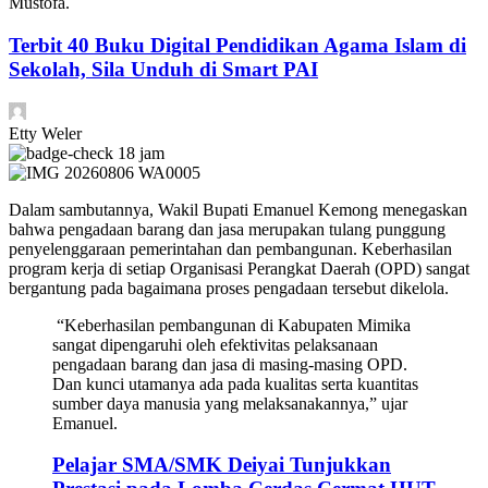
Mustofa.
Terbit 40 Buku Digital Pendidikan Agama Islam di
Sekolah, Sila Unduh di Smart PAI
Etty Weler
18 jam
Dalam sambutannya, Wakil Bupati Emanuel Kemong menegaskan
bahwa pengadaan barang dan jasa merupakan tulang punggung
penyelenggaraan pemerintahan dan pembangunan. Keberhasilan
program kerja di setiap Organisasi Perangkat Daerah (OPD) sangat
bergantung pada bagaimana proses pengadaan tersebut dikelola.
“Keberhasilan pembangunan di Kabupaten Mimika
sangat dipengaruhi oleh efektivitas pelaksanaan
pengadaan barang dan jasa di masing-masing OPD.
Dan kunci utamanya ada pada kualitas serta kuantitas
sumber daya manusia yang melaksanakannya,” ujar
Emanuel.
Pelajar SMA/SMK Deiyai Tunjukkan