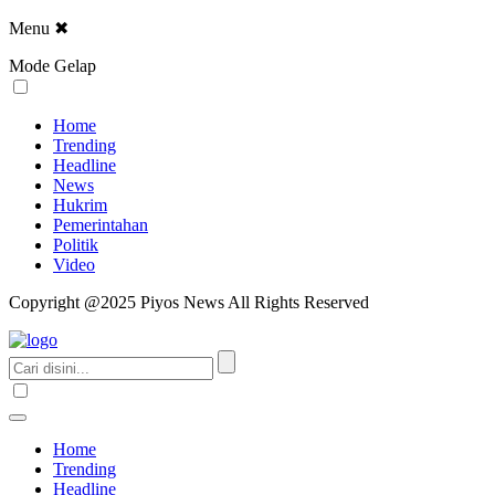
Menu
✖
Mode Gelap
Home
Trending
Headline
News
Hukrim
Pemerintahan
Politik
Video
Copyright @2025 Piyos News All Rights Reserved
Home
Trending
Headline