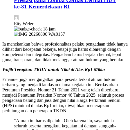
Prestasi pada Lomba Cerdas Cermat HUT
ke-81 Kemerdekaan RI
Etty Weler
18 jam
Ia menekankan bahwa profesionalitas pelaku pengadaan tidak hanya
dilihat dari kecepatan bekerja, tetapi juga harus dibarengi dengan
kompetensi dan integritas. Pengadaan harus berjalan hemat, tepat
guna, transparan, dan tidak melanggar aturan hukum yang berlaku.
Wajib Terapkan TKDN untuk Nilai di Atas Rp1 Miliar
Emanuel juga mengingatkan para peserta terkait aturan hukum
terbaru yang menjadi landasan utama kegiatan ini. Berdasarkan
Peraturan Presiden Nomor 21 Tahun 2021 yang telah diperbarui
menjadi Peraturan Presiden Nomor 46 Tahun 2025, seluruh proses
pengadaan barang dan jasa dengan nilai Harga Perkiraan Sendiri
(HPS) minimal di atas Rp1 miliar, diwajibkan menerapkan
perhitungan dan penerapan TKDN.
“Aturan ini harus dipatuhi. Oleh karena itu, saya minta
seluruh peserta mengikuti kegiatan ini dengan sungguh-