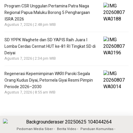
Program CSR Unggulan Pertamina Patra Niaga
Regional Papua Maluku Borong 5 Penghargaan
ISRA 2026
Agustus 7, 2026 | 2:48 pm WIB
SD YPPK Waghete dan SD YAPIS Raih Juara I
Lomba Cerdas Cermat HUT ke-81 RI Tingkat SD di
Deiyai
Agustus 7, 2026 | 2:34 pm WIB
Regenerasi Kepemimpinan WKRI Paroki Segala
Orang Kudus Diyai, Petornela Giyai Resmi Pimpin
Periode 2026–2030
Agustus 7, 2026 | 8:55 am WIB
Pedoman Media Siber
Berita Video
Panduan Komunitas