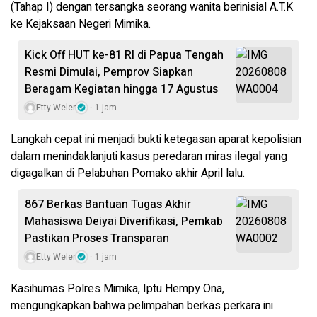
(Tahap I) dengan tersangka seorang wanita berinisial A.T.K
ke Kejaksaan Negeri Mimika.
Kick Off HUT ke-81 RI di Papua Tengah
Resmi Dimulai, Pemprov Siapkan
Beragam Kegiatan hingga 17 Agustus
Etty Weler
1 jam
​Langkah cepat ini menjadi bukti ketegasan aparat kepolisian
dalam menindaklanjuti kasus peredaran miras ilegal yang
digagalkan di Pelabuhan Pomako akhir April lalu.
867 Berkas Bantuan Tugas Akhir
Mahasiswa Deiyai Diverifikasi, Pemkab
Pastikan Proses Transparan
Etty Weler
1 jam
Kasihumas Polres Mimika, Iptu Hempy Ona,
mengungkapkan bahwa pelimpahan berkas perkara ini