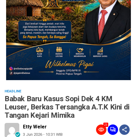
HEADLINE
Babak Baru Kasus Sopi Dek 4 KM
Leuser, Berkas Tersangka A.T.K Kini di
Tangan Kejari Mimika
23
Etty Weler
3 Jun 2026 - 10:31 WIB