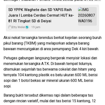
SD YPPK Waghete dan SD YAPIS Raih
Juara I Lomba Cerdas Cermat HUT ke-
81 RI Tingkat SD di Deiyai
Etty Weler
19 jam
Aksi nekat tersangka terendus berkat kejelian seorang buruh
pikul barang (TKBM) yang melaporkan adanya barang
bawaan mencurigakan di area penumpang Dek 4 kiri bawah.
Petugas gabungan langsung bergerak menyisir lokasi dan
menemukan tersangka A.T.K. Di bawah tempat tidurnya,
ditemukan sejumlah tas berwarna cokelat dan hitam yang
ternyata 104 kantong plastik es batu ukuran 600 ML berisi
sopi dan ​1 botol bekas air mineral ukuran 600 ML berisi
sopi.
​Barang bukti tersebut dikemas rapi dalam beberapa tas
dengan rincian variatif, mulai dari tas berisi 15 kantong, 12