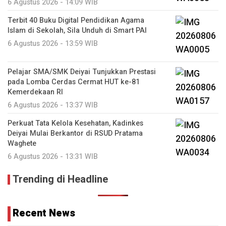
6 Agustus 2026 - 14:09 WIB
Terbit 40 Buku Digital Pendidikan Agama
Islam di Sekolah, Sila Unduh di Smart PAI
6 Agustus 2026 - 13:59 WIB
Pelajar SMA/SMK Deiyai Tunjukkan Prestasi
pada Lomba Cerdas Cermat HUT ke-81
Kemerdekaan RI
6 Agustus 2026 - 13:37 WIB
Perkuat Tata Kelola Kesehatan, Kadinkes
Deiyai Mulai Berkantor di RSUD Pratama
Waghete
6 Agustus 2026 - 13:31 WIB
Trending di Headline
Recent News