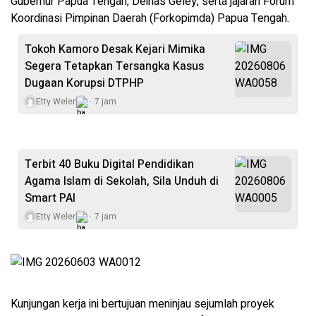
Gubernur Papua Tengah, Deinas Geley, serta jajaran Forum
Koordinasi Pimpinan Daerah (Forkopimda) Papua Tengah.
Tokoh Kamoro Desak Kejari Mimika
Segera Tetapkan Tersangka Kasus
Dugaan Korupsi DTPHP
Etty Weler
7 jam
Terbit 40 Buku Digital Pendidikan
Agama Islam di Sekolah, Sila Unduh di
Smart PAI
Etty Weler
7 jam
Kunjungan kerja ini bertujuan meninjau sejumlah proyek