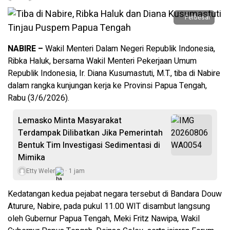
Perbesar
NABIRE –
Wakil Menteri Dalam Negeri Republik Indonesia,
Ribka Haluk, bersama Wakil Menteri Pekerjaan Umum
Republik Indonesia, Ir. Diana Kusumastuti, M.T., tiba di Nabire
dalam rangka kunjungan kerja ke Provinsi Papua Tengah,
Rabu (3/6/2026).
Lemasko Minta Masyarakat
Terdampak Dilibatkan Jika Pemerintah
Bentuk Tim Investigasi Sedimentasi di
Mimika
Etty Weler
1 jam
Kedatangan kedua pejabat negara tersebut di Bandara Douw
Aturure, Nabire, pada pukul 11.00 WIT disambut langsung
oleh Gubernur Papua Tengah, Meki Fritz Nawipa, Wakil