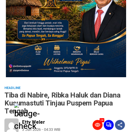
HEADLINE
Tiba di Nabire, Ribka Haluk dan Diana
Kusumastuti Tinjau Puspem Papua
Tengah
24
Etty Weler
3 Jun 2026 - 04:33 WIB