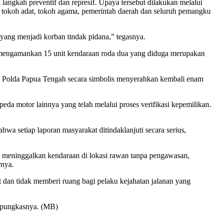
angkah preventif dan represif. Upaya tersebut dilakukan melalui
n tokoh adat, tokoh agama, pemerintah daerah dan seluruh pemangku
yang menjadi korban tindak pidana,” tegasnya.
 mengamankan 15 unit kendaraan roda dua yang diduga merupakan
ik, Polda Papua Tengah secara simbolis menyerahkan kembali enam
da motor lainnya yang telah melalui proses verifikasi kepemilikan.
a setiap laporan masyarakat ditindaklanjuti secara serius,
meninggalkan kendaraan di lokasi rawan tanpa pengawasan,
rnya.
an tidak memberi ruang bagi pelaku kejahatan jalanan yang
” pungkasnya. (MB)