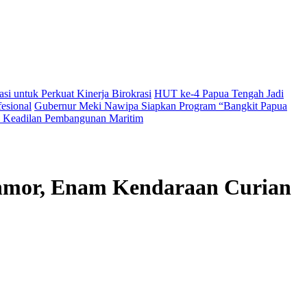
i untuk Perkuat Kinerja Birokrasi
HUT ke-4 Papua Tengah Jadi
esional
Gubernur Meki Nawipa Siapkan Program “Bangkit Papua
Keadilan Pembangunan Maritim
anmor, Enam Kendaraan Curian