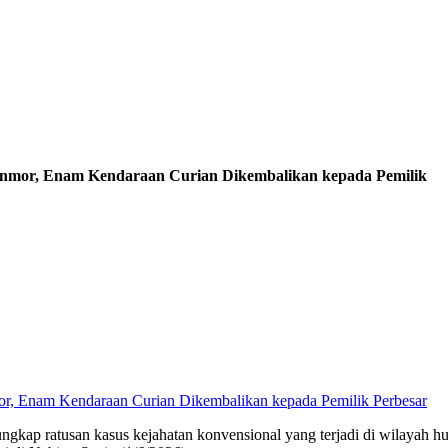
anmor, Enam Kendaraan Curian Dikembalikan kepada Pemilik
Perbesar
gkap ratusan kasus kejahatan konvensional yang terjadi di wilayah h