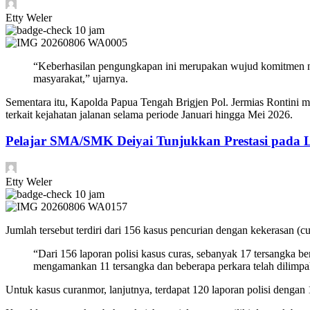
Etty Weler
10 jam
“Keberhasilan pengungkapan ini merupakan wujud komitmen ny
masyarakat,” ujarnya.
Sementara itu, Kapolda Papua Tengah Brigjen Pol. Jermias Rontini me
terkait kejahatan jalanan selama periode Januari hingga Mei 2026.
Pelajar SMA/SMK Deiyai Tunjukkan Prestasi pada
Etty Weler
10 jam
Jumlah tersebut terdiri dari 156 kasus pencurian dengan kekerasan (
“Dari 156 laporan polisi kasus curas, sebanyak 17 tersangka ber
mengamankan 11 tersangka dan beberapa perkara telah dilimpa
Untuk kasus curanmor, lanjutnya, terdapat 120 laporan polisi dengan 