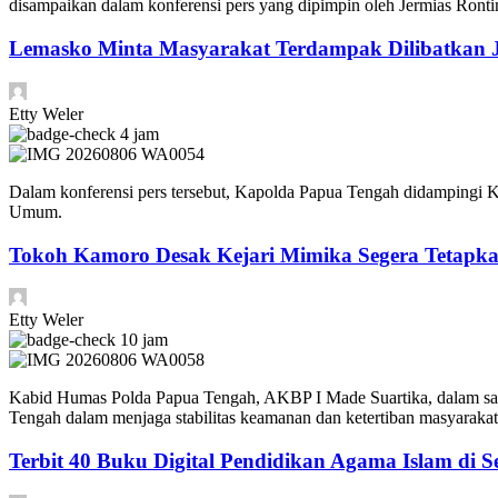
disampaikan dalam konferensi pers yang dipimpin oleh Jermias Rontin
Lemasko Minta Masyarakat Terdampak Dilibatkan Ji
Etty Weler
4 jam
Dalam konferensi pers tersebut, Kapolda Papua Tengah didampingi K
Umum.
Tokoh Kamoro Desak Kejari Mimika Segera Tetapk
Etty Weler
10 jam
Kabid Humas Polda Papua Tengah, AKBP I Made Suartika, dalam sa
Tengah dalam menjaga stabilitas keamanan dan ketertiban masyaraka
Terbit 40 Buku Digital Pendidikan Agama Islam di S