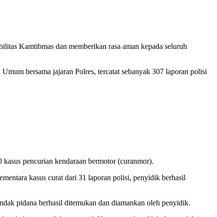
bilitas Kamtibmas dan memberikan rasa aman kepada seluruh
 Umum bersama jajaran Polres, tercatat sebanyak 307 laporan polisi
20 kasus pencurian kendaraan bermotor (curanmor).
mentara kasus curat dari 31 laporan polisi, penyidik berhasil
 tindak pidana berhasil ditemukan dan diamankan oleh penyidik.