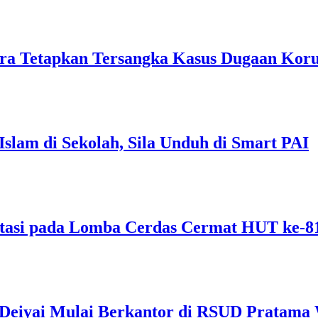
ra Tetapkan Tersangka Kasus Dugaan Ko
Islam di Sekolah, Sila Unduh di Smart PAI
tasi pada Lomba Cerdas Cermat HUT ke-
s Deiyai Mulai Berkantor di RSUD Pratama