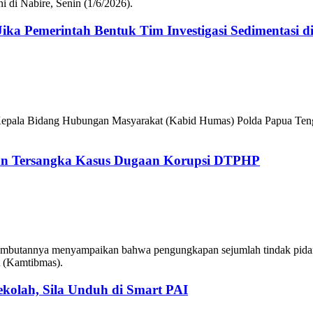
i di Nabire, Senin (1/6/2026).
ka Pemerintah Bentuk Tim Investigasi Sedimentasi d
epala Bidang Hubungan Masyarakat (Kabid Humas) Polda Papua Tengah,
an Tersangka Kasus Dugaan Korupsi DTPHP
mbutannya menyampaikan bahwa pengungkapan sejumlah tindak pidan
t (Kamtibmas).
ekolah, Sila Unduh di Smart PAI