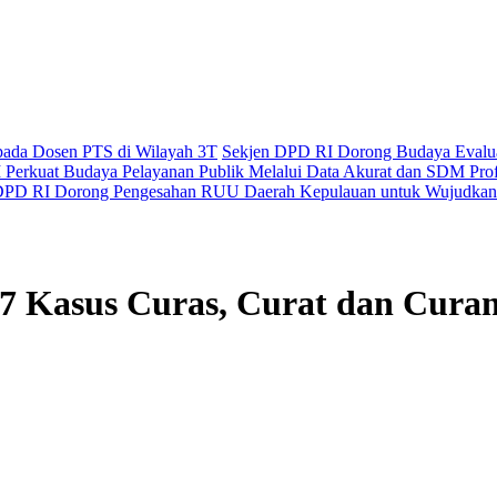
epada Dosen PTS di Wilayah 3T
Sekjen DPD RI Dorong Budaya Evaluas
Perkuat Budaya Pelayanan Publik Melalui Data Akurat dan SDM Prof
PD RI Dorong Pengesahan RUU Daerah Kepulauan untuk Wujudkan 
7 Kasus Curas, Curat dan Cur