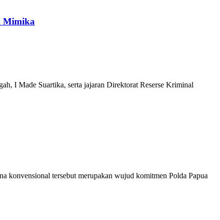
i Mimika
 I Made Suartika, serta jajaran Direktorat Reserse Kriminal
a konvensional tersebut merupakan wujud komitmen Polda Papua