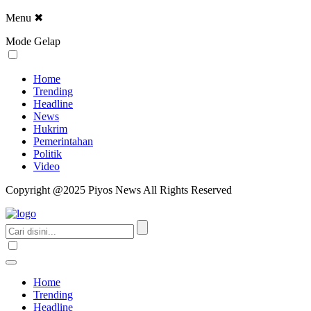
Menu
✖
Mode Gelap
Home
Trending
Headline
News
Hukrim
Pemerintahan
Politik
Video
Copyright @2025 Piyos News All Rights Reserved
Home
Trending
Headline