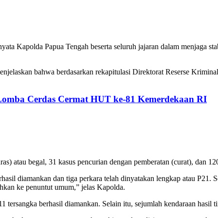
ata Kapolda Papua Tengah beserta seluruh jajaran dalam menjaga sta
njelaskan bahwa berdasarkan rekapitulasi Direktorat Reserse Kriminal
 Lomba Cerdas Cermat HUT ke-81 Kemerdekaan RI
curas) atau begal, 31 kasus pencurian dengan pemberatan (curat), dan 1
hasil diamankan dan tiga perkara telah dinyatakan lengkap atau P21. Se
hkan ke penuntut umum,” jelas Kapolda.
11 tersangka berhasil diamankan. Selain itu, sejumlah kendaraan hasil