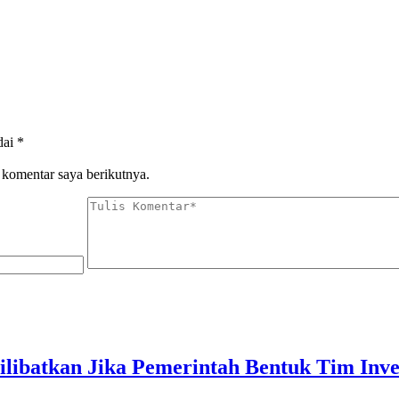
dai
*
 komentar saya berikutnya.
ibatkan Jika Pemerintah Bentuk Tim Inves