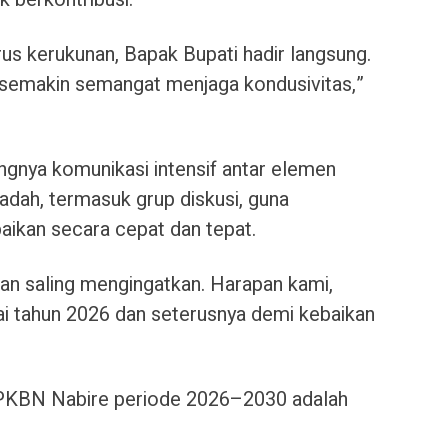
us kerukunan, Bapak Bupati hadir langsung.
semakin semangat menjaga kondusivitas,”
gnya komunikasi intensif antar elemen
adah, termasuk grup diskusi, guna
ikan secara cepat dan tepat.
 dan saling mengingatkan. Harapan kami,
lai tahun 2026 dan seterusnya demi kebaikan
 PKBN Nabire periode 2026–2030 adalah