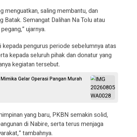
ing menguatkan, saling membantu, dan
ng Batak. Semangat Dalihan Na Tolu atau
 pegang,” ujarnya.
si kepada pengurus periode sebelumnya atas
rta kepada seluruh pihak dan donatur yang
nya kegiatan tersebut.
 Mimika Gelar Operasi Pangan Murah
mimpinan yang baru, PKBN semakin solid,
angunan di Nabire, serta terus menjaga
yarakat,” tambahnya.