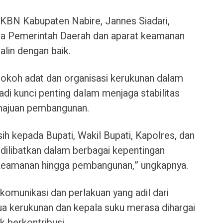
KBN Kabupaten Nabire, Jannes Siadari,
a Pemerintah Daerah dan aparat keamanan
jalin dengan baik.
 tokoh adat dan organisasi kerukunan dalam
di kunci penting dalam menjaga stabilitas
ajuan pembangunan.
h kepada Bupati, Wakil Bupati, Kapolres, dan
 dilibatkan dalam berbagai kepentingan
 keamanan hingga pembangunan,” ungkapnya.
omunikasi dan perlakuan yang adil dari
a kerukunan dan kepala suku merasa dihargai
k berkontribusi.