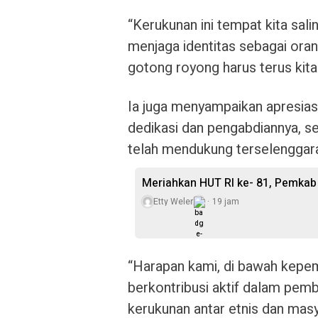
“Kerukunan ini tempat kita sal
menjaga identitas sebagai ora
gotong royong harus terus kita
Ia juga menyampaikan apresia
dedikasi dan pengabdiannya, se
telah mendukung terselenggara
Meriahkan HUT RI ke- 81, Pemkab
Etty Weler
19 jam
“Harapan kami, di bawah kepe
berkontribusi aktif dalam pemb
kerukunan antar etnis dan mas