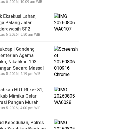
us 6, 2026 | 10:09 am WIB
k Eksekusi Lahan,
ga Palang Jalan
derawasih SP2
us 6, 2026 | 5:50 am WIB
ukcapil Gandeng
enterian Agama
ka, Nikahkan 103
angan Secara Massal
us 5, 2026 | 4:19 pm WIB
ahkan HUT RI ke- 81,
kab Mimika Gelar
rasi Pangan Murah
us 5, 2026 | 4:00 pm WIB
d Kepedulian, Polres