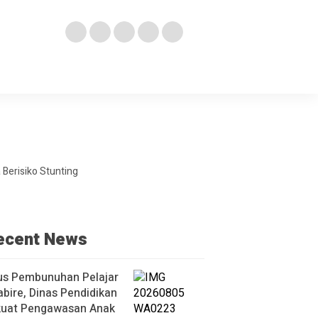
Berisiko Stunting
ecent News
us Pembunuhan Pelajar
abire, Dinas Pendidikan
kuat Pengawasan Anak