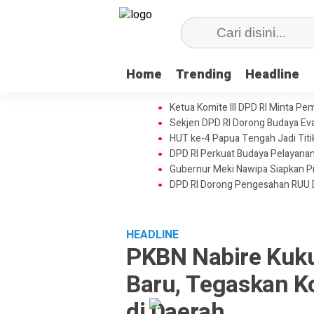
Home
Trending
Headline
Ketua Komite III DPD RI Minta Pe
Sekjen DPD RI Dorong Budaya Eval
HUT ke-4 Papua Tengah Jadi Tit
DPD RI Perkuat Budaya Pelayanan
Gubernur Meki Nawipa Siapkan Pr
DPD RI Dorong Pengesahan RUU 
HEADLINE
PKBN Nabire Kuk
Baru, Tegaskan 
di Daerah