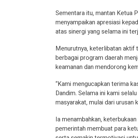
Sementara itu, mantan Ketua P
menyampaikan apresiasi kepad
atas sinergi yang selama ini ter
Menurutnya, keterlibatan aktif
berbagai program daerah menja
keamanan dan mendorong kem
“Kami mengucapkan terima kasi
Dandim. Selama ini kami selalu
masyarakat, mulai dari urusan
Ia menambahkan, keterbukaan k
pemerintah membuat para ketu
serta semakin termotivasi untu