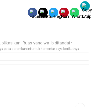
ublikasikan.
Ruas yang wajib ditandai
*
ya pada peramban ini untuk komentar saya berikutnya.