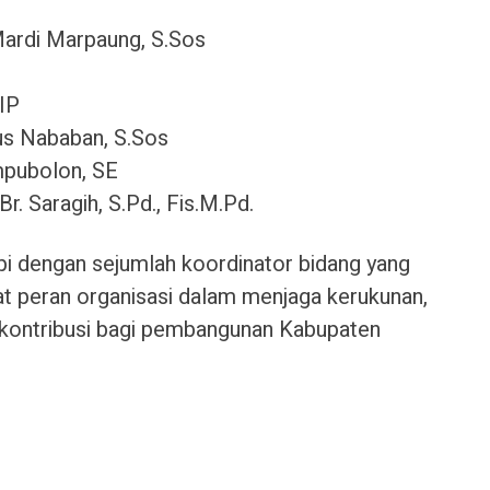
ardi Marpaung, S.Sos
.IP
ius Nababan, S.Sos
ampubolon, SE
 Saragih, S.Pd., Fis.M.Pd.
pi dengan sejumlah koordinator bidang yang
peran organisasi dalam menjaga kerukunan,
rkontribusi bagi pembangunan Kabupaten