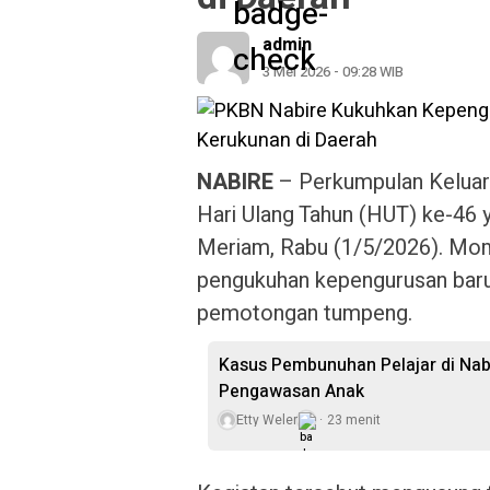
admin
3 Mei 2026 - 09:28 WIB
NABIRE
– Perkumpulan Keluar
Hari Ulang Tahun (HUT) ke-46 
Meriam, Rabu (1/5/2026). Mom
pengukuhan kepengurusan baru
pemotongan tumpeng.
Kasus Pembunuhan Pelajar di Nabi
Pengawasan Anak
Etty Weler
23 menit