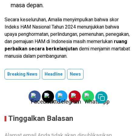
masa depan.
​Secara keseluruhan, Amalia menyimpulkan bahwa skor
Indeks HAM Nasional Tahun 2024 menunjukkan bahwa
upaya penghormatan, perlindungan, pemenuhan, penegakan,
dan pemajuan HAM di Indonesia masih memerlukan
ruang
perbaikan secara berkelanjutan
demi menjamin martabat
manusia dalam pembangunan.
Breaking News
Headline
News
Tinggalkan Balasan
Alamat email Anda tidak akan dipublikasikan.