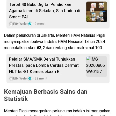
Terbit 40 Buku Digital Pendidikan
Agama Islam di Sekolah, Sila Unduh di
Smart PAI
Etty Weler
9 menit
​Dalam peluncuran di Jakarta, Menteri HAM Natalius Pigai
menyampaikan bahwa Indeks HAM Nasional Tahun 2024
mencatatkan skor
63,2
dari rentang skor maksimal 100.
Pelajar SMA/SMK Deiyai Tunjukkan
Prestasi pada Lomba Cerdas Cermat
HUT ke-81 Kemerdekaan RI
Etty Weler
32 menit
​Kemajuan Berbasis Sains dan
Statistik
​Menteri Pigai menegaskan peluncuran indeks ini merupakan