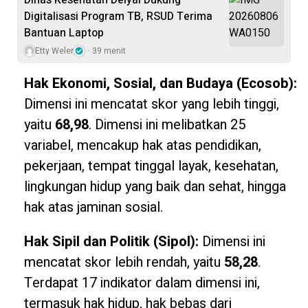
Dinas Kesehatan Deiyai Dukung
Digitalisasi Program TB, RSUD Terima
Bantuan Laptop
Etty Weler
39 menit
Hak Ekonomi, Sosial, dan Budaya (Ecosob):
Dimensi ini mencatat skor yang lebih tinggi,
yaitu
68,98
. Dimensi ini melibatkan 25
variabel, mencakup hak atas pendidikan,
pekerjaan, tempat tinggal layak, kesehatan,
lingkungan hidup yang baik dan sehat, hingga
hak atas jaminan sosial.
Hak Sipil dan Politik (Sipol):
Dimensi ini
mencatat skor lebih rendah, yaitu
58,28
.
Terdapat 17 indikator dalam dimensi ini,
termasuk hak hidup, hak bebas dari