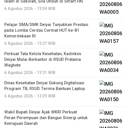
Islam di Sekolah, Sila Unduh di Smart PAI
6 Agustus 2026 - 13:59 WIB
Pelajar SMA/SMK Deiyai Tunjukkan Prestasi
pada Lomba Cerdas Cermat HUT ke-81
Kemerdekaan RI
6 Agustus 2026 - 13:37 WIB
Perkuat Tata Kelola Kesehatan, Kadinkes
Deiyai Mulai Berkantor di RSUD Pratama
Waghete
6 Agustus 2026 - 13:31 WIB
Dinas Kesehatan Deiyai Dukung Digitalisasi
Program TB, RSUD Terima Bantuan Laptop
6 Agustus 2026 - 13:29 WIB
Wakil Bupati Deiyai Ajak WKRI Perkuat
Peran Perempuan dan Bangun Sinergi untuk
Kemajuan Daerah