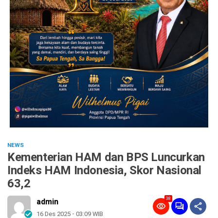
NEWS
Kementerian HAM dan BPS Luncurkan
Indeks HAM Indonesia, Skor Nasional
63,2
38
admin
16 Des 2025 - 03:09 WIB