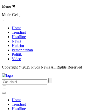
Menu
✖
Mode Gelap
Home
Trending
Headline
News
Hukrim
Pemerintahan
Politik
Video
Copyright @2025 Piyos News All Rights Reserved
Home
Trending
Headline