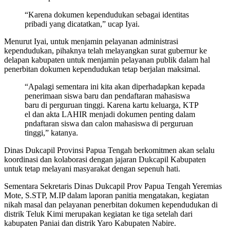
“Karena dokumen kependudukan sebagai identitas
pribadi yang dicatatkan,” ucap Iyai.
Menurut Iyai, untuk menjamin pelayanan administrasi
kependudukan, pihaknya telah melayangkan surat gubernur ke
delapan kabupaten untuk menjamin pelayanan publik dalam hal
penerbitan dokumen kependudukan tetap berjalan maksimal.
“Apalagi sementara ini kita akan diperhadapkan kepada
penerimaan siswa baru dan pendaftaran mahasiswa
baru di perguruan tinggi. Karena kartu keluarga, KTP
el dan akta LAHIR menjadi dokumen penting dalam
pndaftaran siswa dan calon mahasiswa di perguruan
tinggi,” katanya.
Dinas Dukcapil Provinsi Papua Tengah berkomitmen akan selalu
koordinasi dan kolaborasi dengan jajaran Dukcapil Kabupaten
untuk tetap melayani masyarakat dengan sepenuh hati.
Sementara Sekretaris Dinas Dukcapil Prov Papua Tengah Yeremias
Mote, S.STP, M.IP dalam laporan panitia mengatakan, kegiatan
nikah masal dan pelayanan penerbitan dokumen kependudukan di
distrik Teluk Kimi merupakan kegiatan ke tiga setelah dari
kabupaten Paniai dan distrik Yaro Kabupaten Nabire.