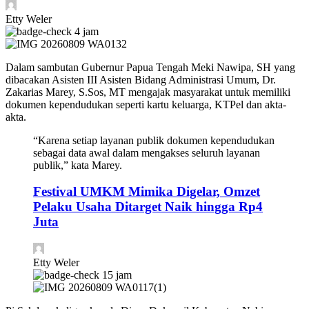
Etty Weler
4 jam
Dalam sambutan Gubernur Papua Tengah Meki Nawipa, SH yang
dibacakan Asisten III Asisten Bidang Administrasi Umum, Dr.
Zakarias Marey, S.Sos, MT mengajak masyarakat untuk memiliki
dokumen kependudukan seperti kartu keluarga, KTPel dan akta-
akta.
“Karena setiap layanan publik dokumen kependudukan
sebagai data awal dalam mengakses seluruh layanan
publik,” kata Marey.
Festival UMKM Mimika Digelar, Omzet
Pelaku Usaha Ditarget Naik hingga Rp4
Juta
Etty Weler
15 jam