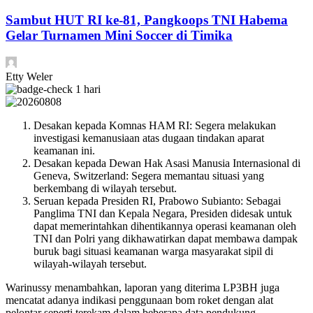
Sambut HUT RI ke-81, Pangkoops TNI Habema
Gelar Turnamen Mini Soccer di Timika
Etty Weler
1 hari
​Desakan kepada Komnas HAM RI: Segera melakukan
investigasi kemanusiaan atas dugaan tindakan aparat
keamanan ini.
​Desakan kepada Dewan Hak Asasi Manusia Internasional di
Geneva, Switzerland: Segera memantau situasi yang
berkembang di wilayah tersebut.
​Seruan kepada Presiden RI, Prabowo Subianto: Sebagai
Panglima TNI dan Kepala Negara, Presiden didesak untuk
dapat memerintahkan dihentikannya operasi keamanan oleh
TNI dan Polri yang dikhawatirkan dapat membawa dampak
buruk bagi situasi keamanan warga masyarakat sipil di
wilayah-wilayah tersebut.
​Warinussy menambahkan, laporan yang diterima LP3BH juga
mencatat adanya indikasi penggunaan bom roket dengan alat
pelontar seperti terekam dalam beberapa data pendukung.