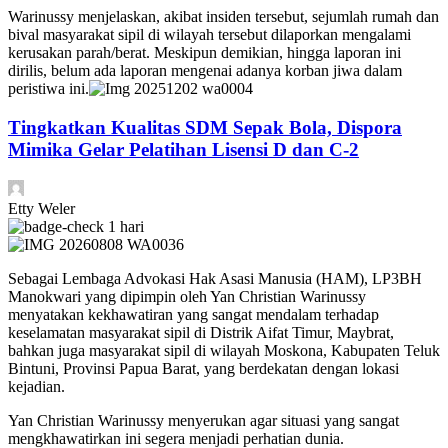
Warinussy menjelaskan, akibat insiden tersebut, sejumlah rumah dan
bival masyarakat sipil di wilayah tersebut dilaporkan mengalami
kerusakan parah/berat. Meskipun demikian, hingga laporan ini
dirilis, belum ada laporan mengenai adanya korban jiwa dalam
peristiwa ini.
Tingkatkan Kualitas SDM Sepak Bola, Dispora
Mimika Gelar Pelatihan Lisensi D dan C-2
Etty Weler
1 hari
​Sebagai Lembaga Advokasi Hak Asasi Manusia (HAM), LP3BH
Manokwari yang dipimpin oleh Yan Christian Warinussy
menyatakan kekhawatiran yang sangat mendalam terhadap
keselamatan masyarakat sipil di Distrik Aifat Timur, Maybrat,
bahkan juga masyarakat sipil di wilayah Moskona, Kabupaten Teluk
Bintuni, Provinsi Papua Barat, yang berdekatan dengan lokasi
kejadian.
Yan Christian Warinussy menyerukan agar situasi yang sangat
mengkhawatirkan ini segera menjadi perhatian dunia.