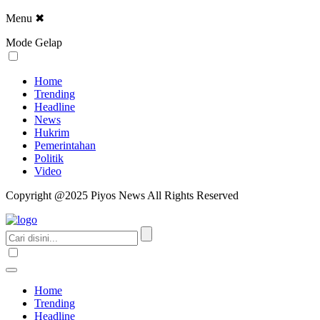
Menu
✖
Mode Gelap
Home
Trending
Headline
News
Hukrim
Pemerintahan
Politik
Video
Copyright @2025 Piyos News All Rights Reserved
Home
Trending
Headline