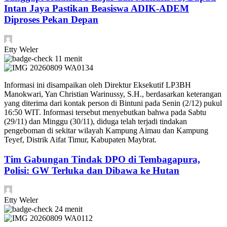
Intan Jaya Pastikan Beasiswa ADIK-ADEM
Diproses Pekan Depan
Etty Weler
11 menit
​Informasi ini disampaikan oleh Direktur Eksekutif LP3BH
Manokwari, Yan Christian Warinussy, S.H., berdasarkan keterangan
yang diterima dari kontak person di Bintuni pada Senin (2/12) pukul
16:50 WIT. Informasi tersebut menyebutkan bahwa pada Sabtu
(29/11) dan Minggu (30/11), diduga telah terjadi tindakan
pengeboman di sekitar wilayah Kampung Aimau dan Kampung
Teyef, Distrik Aifat Timur, Kabupaten Maybrat.
Tim Gabungan Tindak DPO di Tembagapura,
Polisi: GW Terluka dan Dibawa ke Hutan
Etty Weler
24 menit