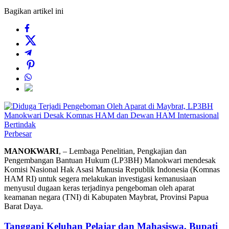
Bagikan artikel ini
Perbesar
MANOKWARI
, – Lembaga Penelitian, Pengkajian dan
Pengembangan Bantuan Hukum (LP3BH) Manokwari mendesak
Komisi Nasional Hak Asasi Manusia Republik Indonesia (Komnas
HAM RI) untuk segera melakukan investigasi kemanusiaan
menyusul dugaan keras terjadinya pengeboman oleh aparat
keamanan negara (TNI) di Kabupaten Maybrat, Provinsi Papua
Barat Daya.
Tanggapi Keluhan Pelajar dan Mahasiswa, Bupati