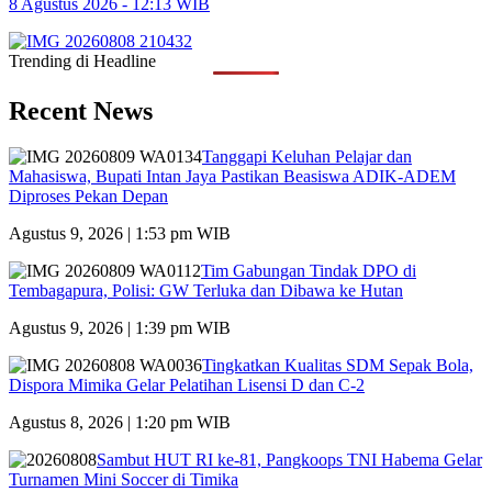
8 Agustus 2026 - 12:13 WIB
Trending di Headline
Recent News
Tanggapi Keluhan Pelajar dan
Mahasiswa, Bupati Intan Jaya Pastikan Beasiswa ADIK-ADEM
Diproses Pekan Depan
Agustus 9, 2026 | 1:53 pm WIB
Tim Gabungan Tindak DPO di
Tembagapura, Polisi: GW Terluka dan Dibawa ke Hutan
Agustus 9, 2026 | 1:39 pm WIB
Tingkatkan Kualitas SDM Sepak Bola,
Dispora Mimika Gelar Pelatihan Lisensi D dan C-2
Agustus 8, 2026 | 1:20 pm WIB
Sambut HUT RI ke-81, Pangkoops TNI Habema Gelar
Turnamen Mini Soccer di Timika