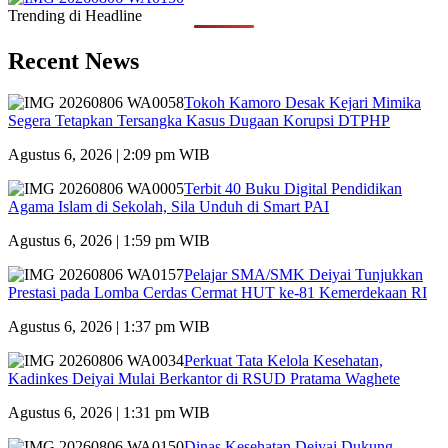
Trending di Headline
Recent News
Tokoh Kamoro Desak Kejari Mimika
Segera Tetapkan Tersangka Kasus Dugaan Korupsi DTPHP
Agustus 6, 2026 | 2:09 pm WIB
Terbit 40 Buku Digital Pendidikan
Agama Islam di Sekolah, Sila Unduh di Smart PAI
Agustus 6, 2026 | 1:59 pm WIB
Pelajar SMA/SMK Deiyai Tunjukkan
Prestasi pada Lomba Cerdas Cermat HUT ke-81 Kemerdekaan RI
Agustus 6, 2026 | 1:37 pm WIB
Perkuat Tata Kelola Kesehatan,
Kadinkes Deiyai Mulai Berkantor di RSUD Pratama Waghete
Agustus 6, 2026 | 1:31 pm WIB
Dinas Kesehatan Deiyai Dukung