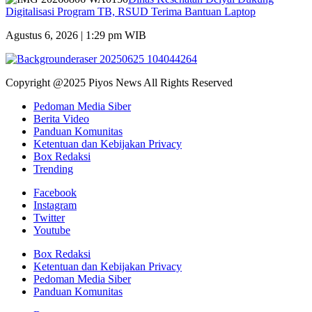
Digitalisasi Program TB, RSUD Terima Bantuan Laptop
Agustus 6, 2026 | 1:29 pm WIB
Copyright @2025 Piyos News All Rights Reserved
Pedoman Media Siber
Berita Video
Panduan Komunitas
Ketentuan dan Kebijakan Privacy
Box Redaksi
Trending
Facebook
Instagram
Twitter
Youtube
Box Redaksi
Ketentuan dan Kebijakan Privacy
Pedoman Media Siber
Panduan Komunitas