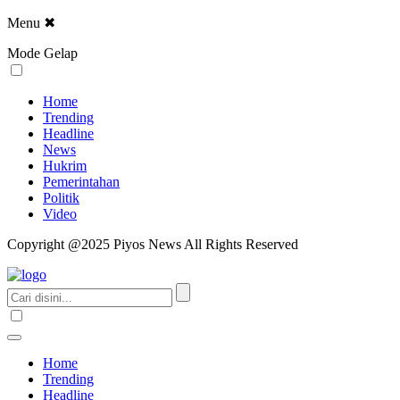
Menu
✖
Mode Gelap
Home
Trending
Headline
News
Hukrim
Pemerintahan
Politik
Video
Copyright @2025 Piyos News All Rights Reserved
Home
Trending
Headline