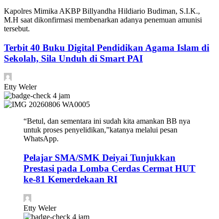
Kapolres Mimika AKBP Billyandha Hildiario Budiman, S.I.K.,
M.H saat dikonfirmasi membenarkan adanya penemuan amunisi
tersebut.
Terbit 40 Buku Digital Pendidikan Agama Islam di
Sekolah, Sila Unduh di Smart PAI
Etty Weler
4 jam
“Betul, dan sementara ini sudah kita amankan BB nya
untuk proses penyelidikan,”katanya melalui pesan
WhatsApp.
Pelajar SMA/SMK Deiyai Tunjukkan
Prestasi pada Lomba Cerdas Cermat HUT
ke-81 Kemerdekaan RI
Etty Weler
4 jam