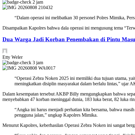
2 jam
“Dalam operasi ini melibatkan 30 personel Polres Mimika, P
Disampaikan Kapolres bahwa dala operasi ini mengusung tema “Ter
Dua Warga Jadi Korban Penembakan di Pintu Masu
Etty Weler
3 jam
“Operasi Zebra Noken 2025 ini memiliki dua tujuan utama, yaitu
meningkatkan disiplin masyarakat dalam berlalu lintas,” ujar A
Dalam kesempatan tersebut AKBP Billy mengungkapkan bahwa sepanjan
menyebabkan 47 korban meninggal dunia, 183 luka berat, 82 luka ringa
“Angka ini harus menjadi perhatian kita bersama, bahwa masih
pengguna jalan,” ungkap Kapolres Mimika.
Menurut Kapolres, keberhasilan Operasi Zebra Noken ini sangat bergan