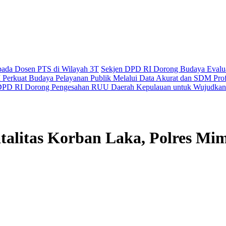
epada Dosen PTS di Wilayah 3T
Sekjen DPD RI Dorong Budaya Evaluas
Perkuat Budaya Pelayanan Publik Melalui Data Akurat dan SDM Prof
PD RI Dorong Pengesahan RUU Daerah Kepulauan untuk Wujudkan 
alitas Korban Laka, Polres Mi