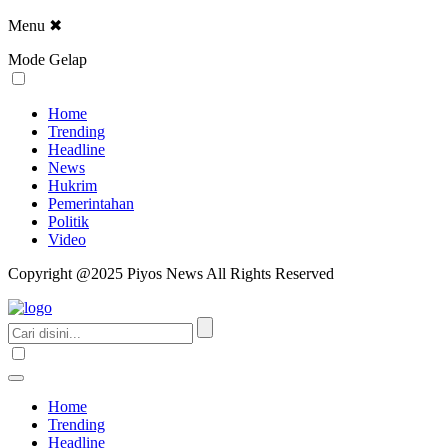
Menu
✖
Mode Gelap
Home
Trending
Headline
News
Hukrim
Pemerintahan
Politik
Video
Copyright @2025 Piyos News All Rights Reserved
Home
Trending
Headline