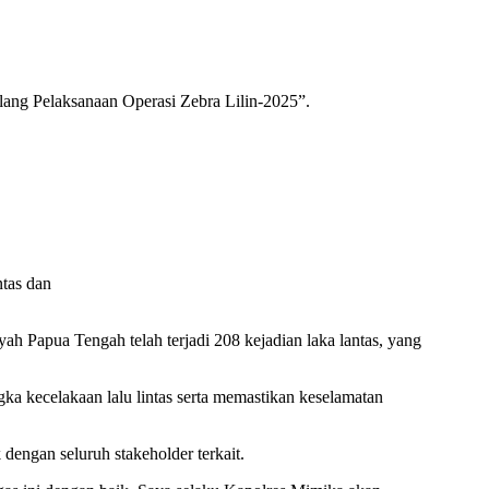
ang Pelaksanaan Operasi Zebra Lilin-2025”.
ntas dan
 Papua Tengah telah terjadi 208 kejadian laka lantas, yang
ka kecelakaan lalu lintas serta memastikan keselamatan
dengan seluruh stakeholder terkait.