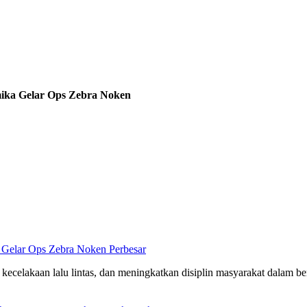
mika Gelar Ops Zebra Noken
Perbesar
kecelakaan lalu lintas, dan meningkatkan disiplin masyarakat dalam b