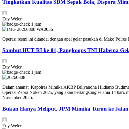
Tingkatkan Kualitas SDM Sepak Bola, Dispora Mimik
Etty Weler
1 jam
Operasi resmi ini ditandai dengan apel gelar pasukan di Mako Polr
Sambut HUT RI ke-81, Pangkoops TNI Habema Gela
Etty Weler
1 jam
Dalam amanat, Kapolres Mimika AKBP Billyandha Hildiario Budiman
Operasi Zebra Noken 2025, yang akan berlangsung selama 14 hari, 
November 2025.
Bukan Hanya Meliput, JPM Mimika Turun ke Jala
Etty Weler