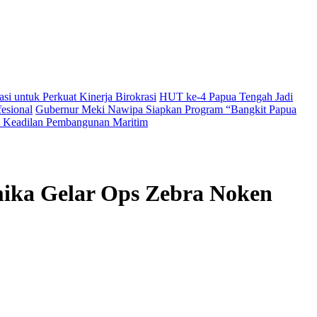
i untuk Perkuat Kinerja Birokrasi
HUT ke-4 Papua Tengah Jadi
esional
Gubernur Meki Nawipa Siapkan Program “Bangkit Papua
Keadilan Pembangunan Maritim
mika Gelar Ops Zebra Noken