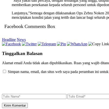
“Saya yakin dan percaya, dengan semangat yang tinggi, disipl
memberikan penekanan kepada seluruh personel untuk dipedom
Lanjutnya,”Semoga dengan dilaksanakan Ops Zebra Noken 2025, 
menciptakan kondisi jalan yang tertib dan lancar bagi seluruh
Facebook Comments Box
Headline
News
Tinggalkan Balasan
Alamat email Anda tidak akan dipublikasikan.
Ruas yang wajib ditan
Simpan nama, email, dan situs web saya pada peramban ini untuk