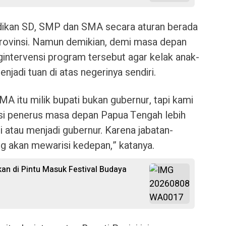
dikan SD, SMP dan SMA secara aturan berada
 provinsi. Namun demikian, demi masa depan
intervensi program tersebut agar kelak anak-
jadi tuan di atas negerinya sendiri.
A itu milik bupati bukan gubernur, tapi kami
asi penerus masa depan Papua Tengah lebih
i atau menjadi gubernur. Karena jabatan-
ng akan mewarisi kedepan,” katanya.
n di Pintu Masuk Festival Budaya