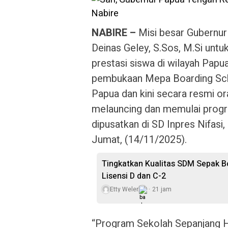
NABIRE –
Misi besar Gubernu
Deinas Geley, S.Sos, M.Si untu
prestasi siswa di wilayah Papu
pembukaan Mepa Boarding Schoo
Papua dan kini secara resmi or
melauncing dan memulai progr
dipusatkan di SD Inpres Nifasi,
Jumat, (14/11/2025).
Tingkatkan Kualitas SDM Sepak Bo
Lisensi D dan C-2
Etty Weler
21 jam
“Program Sekolah Sepanjang H