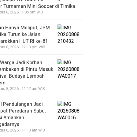
r Turnamen Mini Soccer di Timika
us 8, 2026 | 1:05 pm WIB
an Hanya Meliput, JPM
ka Turun ke Jalan
arakkan HUT RI ke-81
us 8, 2026 | 12:13 pm WIB
 Warga Jadi Korban
embakan di Pintu Masuk
tival Budaya Lembah
iem
us 8, 2026 | 11:17 am WIB
l Pendulangan Jadi
pat Peredaran Sabu,
si Amankan
gedarnya
us 8, 2026 | 11:13 am WIB