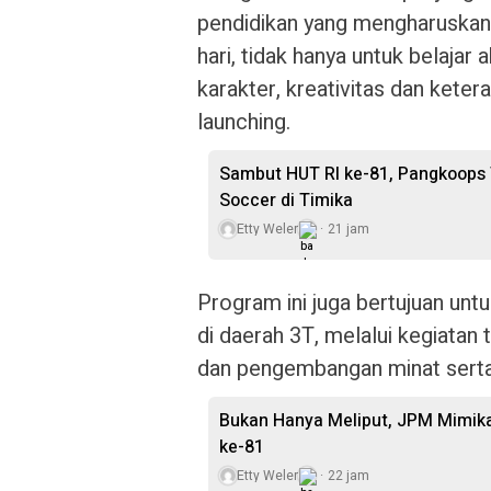
pendidikan yang mengharuskan 
hari, tidak hanya untuk belajar
karakter, kreativitas dan kete
launching.
Sambut HUT RI ke-81, Pangkoops
Soccer di Timika
Etty Weler
21 jam
Program ini juga bertujuan unt
di daerah 3T, melalui kegiatan
dan pengembangan minat serta b
Bukan Hanya Meliput, JPM Mimika
ke-81
Etty Weler
22 jam