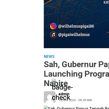
NEWS
Sah, Gubernur P
Launching Progra
Nabire
admin
14 Nov 2025 - 09:29 WIB