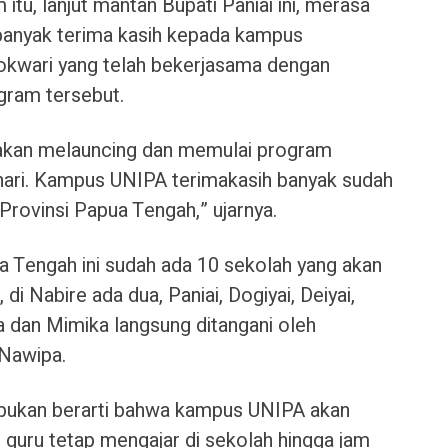
tu, lanjut mantan Bupati Paniai ini, merasa
anyak terima kasih kepada kampus
okwari yang telah bekerjasama dengan
gram tersebut.
ta akan melauncing dan memulai program
hari. Kampus UNIPA terimakasih banyak sudah
rovinsi Papua Tengah,” ujarnya.
a Tengah ini sudah ada 10 sekolah yang akan
i Nabire ada dua, Paniai, Dogiyai, Deiyai,
a dan Mimika langsung ditangani oleh
 Nawipa.
bukan berarti bahwa kampus UNIPA akan
 guru tetap mengajar di sekolah hingga jam