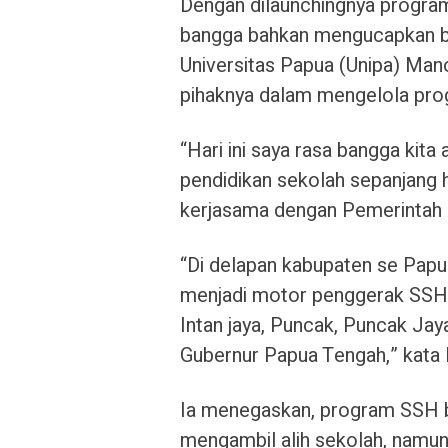
Dengan dilaunchingnya program i
bangga bahkan mengucapkan b
Universitas Papua (Unipa) Man
pihaknya dalam mengelola pro
“Hari ini saya rasa bangga ki
pendidikan sekolah sepanjang 
kerjasama dengan Pemerintah P
“Di delapan kabupaten se Papu
menjadi motor penggerak SSH, d
Intan jaya, Puncak, Puncak Jay
Gubernur Papua Tengah,” kata
Ia menegaskan, program SSH 
mengambil alih sekolah, namun