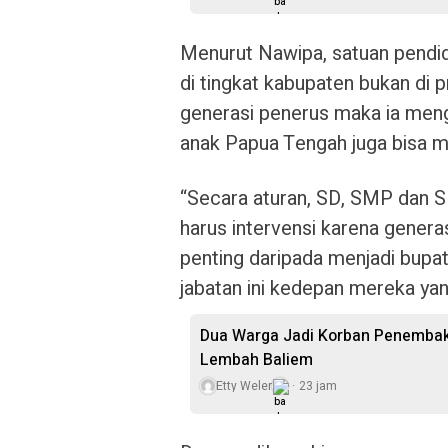
Menurut Nawipa, satuan pendi
di tingkat kabupaten bukan di
generasi penerus maka ia meng
anak Papua Tengah juga bisa men
“Secara aturan, SD, SMP dan SM
harus intervensi karena gener
penting daripada menjadi bupat
jabatan ini kedepan mereka ya
Dua Warga Jadi Korban Penembaka
Lembah Baliem
Etty Weler
23 jam