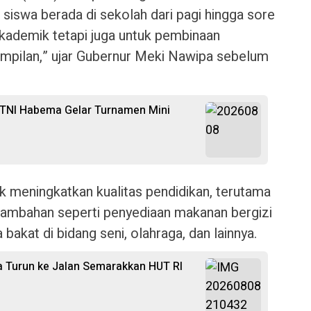
siswa berada di sekolah dari pagi hingga sore
 akademik tetapi juga untuk pembinaan
rampilan,” ujar Gubernur Meki Nawipa sebelum
 TNI Habema Gelar Turnamen Mini
uk meningkatkan kualitas pendidikan, terutama
 tambahan seperti penyediaan makanan bergizi
akat di bidang seni, olahraga, dan lainnya.
 Turun ke Jalan Semarakkan HUT RI