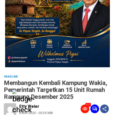
HEADLINE
Membangun Kembali Kampung Wakia,
Pemerintah Targetkan 15 Unit Rumah
Rampung Desember 2025
217
Etty Weler
8 Nov 2025 - 05:35 WIB