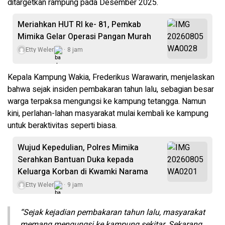
ditargetkan rampung pada Desember 2025.
Meriahkan HUT RI ke- 81, Pemkab
Mimika Gelar Operasi Pangan Murah
Etty Weler
8 jam
Kepala Kampung Wakia, Frederikus Warawarin, menjelaskan
bahwa sejak insiden pembakaran tahun lalu, sebagian besar
warga terpaksa mengungsi ke kampung tetangga. Namun
kini, perlahan-lahan masyarakat mulai kembali ke kampung
untuk beraktivitas seperti biasa.
Wujud Kepedulian, Polres Mimika
Serahkan Bantuan Duka kepada
Keluarga Korban di Kwamki Narama
Etty Weler
9 jam
“Sejak kejadian pembakaran tahun lalu, masyarakat
memang mengungsi ke kampung sekitar. Sekarang