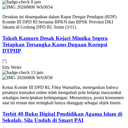
8 jam
​Desakan ini disampaikan dalam Rapat Dengar Pendapat (RDP)
Komite III DPD RI bersama BPKN dan BPSK Provinsi DKI
Jakarta di Gedung DPD RI, Senin (3/11).
Tokoh Kamoro Desak Kejari Mimika Segera
Tetapkan Tersangka Kasus Dugaan Korupsi
DTPHP
Etty Weler
13 jam
​Ketua Komite III DPD RI, Filep Wamafma, menegaskan bahwa
pesatnya transaksi online telah mengubah pola belanja masyarakat
sekaligus menciptakan ketimpangan. Menurutnya, posisi konsumen
saat ini rentan dan seringkali hanya dianggap sebagai objek bisnis.
Terbit 40 Buku Digital Pendidikan Agama Islam di
Sekolah, Sila Unduh di Smart PAI