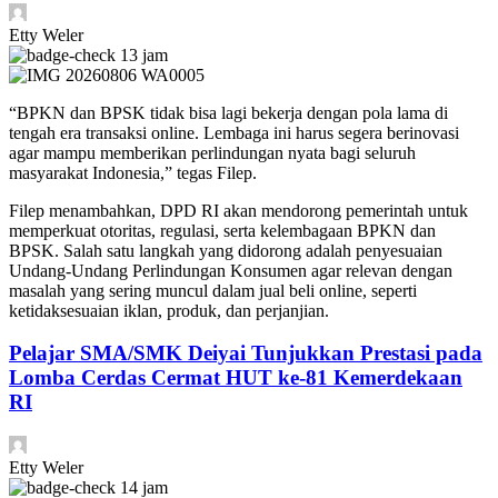
Etty Weler
13 jam
​“BPKN dan BPSK tidak bisa lagi bekerja dengan pola lama di
tengah era transaksi online. Lembaga ini harus segera berinovasi
agar mampu memberikan perlindungan nyata bagi seluruh
masyarakat Indonesia,” tegas Filep.
​Filep menambahkan, DPD RI akan mendorong pemerintah untuk
memperkuat otoritas, regulasi, serta kelembagaan BPKN dan
BPSK. Salah satu langkah yang didorong adalah penyesuaian
Undang-Undang Perlindungan Konsumen agar relevan dengan
masalah yang sering muncul dalam jual beli online, seperti
ketidaksesuaian iklan, produk, dan perjanjian.
Pelajar SMA/SMK Deiyai Tunjukkan Prestasi pada
Lomba Cerdas Cermat HUT ke-81 Kemerdekaan
RI
Etty Weler
14 jam