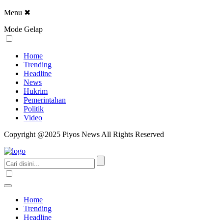
Menu
✖
Mode Gelap
Home
Trending
Headline
News
Hukrim
Pemerintahan
Politik
Video
Copyright @2025 Piyos News All Rights Reserved
Home
Trending
Headline