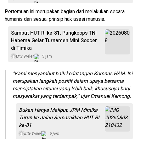
Pertemuan ini merupakan bagian dari melakukan secara
humanis dan sesuai prinsip hak asasi manusia.
Sambut HUT RI ke-81, Pangkoops TNI
Habema Gelar Turnamen Mini Soccer
di Timika
Etty Weler
5 jam
“Kami menyambut baik kedatangan Komnas HAM. Ini
merupakan langkah positif dalam upaya bersama
menciptakan situasi yang lebih baik, khususnya bagi
masyarakat yang terdampak,” ujar Emanuel Kemong.
Bukan Hanya Meliput, JPM Mimika
Turun ke Jalan Semarakkan HUT RI
ke-81
Etty Weler
6 jam