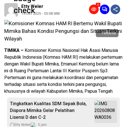
33
Etty Weler
15 Okt 2025 - 05:08 WIB
Perbesar
TIMIKA –
Komisioner Komisi Nasional Hak Asasi Manusia
Republik Indonesia (Komnas HAM RI) melakukan pertemuan
dengan Wakil Bupati Mimika, Emanuel Kemong belum lama
ini di Ruang Pertemuan Lantai III Kantor Puspem Sp3.
Pertemuan ini guna melakukan koordinasi dan pengamatan
terhadap situasi serta kondisi terkini para pengungsi,
khususnya di wilayah Kabupaten Mimika, Papua Tengah.
Tingkatkan Kualitas SDM Sepak Bola,
Dispora Mimika Gelar Pelatihan
Lisensi D dan C-2
Etty Weler
5 jam