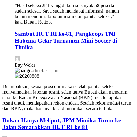
“Hasil seleksi JPT yang diikuti sebanyak 58 peserta
sudah selesai. Saya sudah mendapat informasi, namun
belum menerima laporan resmi dari panitia seleksi,”
kata Bupati Rettob.
Sambut HUT RI ke-81, Pangkoops TNI
Habema Gelar Turnamen Mini Soccer di
Timika
Etty Weler
21 jam
Ditambahkan, sesuai prosedur maka setelah panitia seleksi
menyampaikan laporan resmi, selanjutnya Bupati akan mengirim
surat ke Badan Kepegawaian Nasional (BKN) melalui aplikasi
resmi untuk mendapatkan rekomendasi. Setelah rekomendasi turun
dari BKN, maka hasilnya bisa diumumkan secara terbuka.
Bukan Hanya Meliput, JPM Mimika Turun ke
Jalan Semarakkan HUT RI ke-81