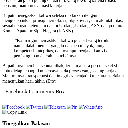
posisi strategis di perangkat daerah, yang lowong karena rotasi,
pensiun, maupun evaluasi kinerja.
Bupati menegaskan bahwa seleksi dilakukan dengan
mengedepankan prinsip meritokrasi, objektivitas, dan akuntabilitas,
sesuai dengan ketentuan dalam Undang-Undang ASN dan peraturan
Komisi Aparatur Sipil Negara (KASN).
“Kami ingin memastikan bahwa pejabat yang terpilih
nanti adalah mereka yang benar-benar layak, punya
kompetensi, integritas, dan mampu menjalankan visi
pembangunan daerah,” tambahnya.
Bupati juga meminta semua pihak, terutama para peserta seleksi,
untuk tetap tenang dan percaya pada proses yang sedang berjalan.
Menurutnya, transparansi dan integritas menjadi kunci utama dalam
menentukan hasil akhir. (Etty)
Facebook Comments Box
Tinggalkan Balasan