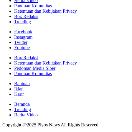
Berita Video
Panduan Komunitas
Ketentuan dan Kebijakan Privacy
Box Redaksi
Trending
Facebook
Instagram
Twitter
Youtube
Box Redaksi
Ketentuan dan Kebijakan Privacy
Pedoman Media Siber
Panduan Komunitas
Bantuan
Iklan
Karir
Beranda
Trending
Berita Video
Copyright @2025 Piyos News All Rights Reserved