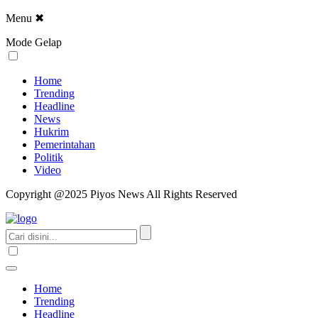
Menu
✖
Mode Gelap
Home
Trending
Headline
News
Hukrim
Pemerintahan
Politik
Video
Copyright @2025 Piyos News All Rights Reserved
Home
Trending
Headline