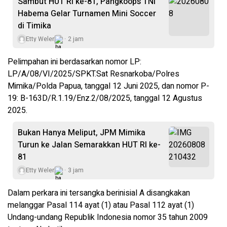
Sambut HUT RI ke-81, Pangkoops TNI
Habema Gelar Turnamen Mini Soccer
di Timika
Etty Weler
2 jam
Pelimpahan ini berdasarkan nomor LP:
LP/A/08/VI/2025/SPKT.Sat Resnarkoba/Polres
Mimika/Polda Papua, tanggal 12 Juni 2025, dan nomor P-
19: B-163D/R.1.19/Enz.2/08/2025, tanggal 12 Agustus
2025.
Bukan Hanya Meliput, JPM Mimika
Turun ke Jalan Semarakkan HUT RI ke-
81
Etty Weler
3 jam
Dalam perkara ini tersangka berinisial A disangkakan
melanggar Pasal 114 ayat (1) atau Pasal 112 ayat (1)
Undang-undang Republik Indonesia nomor 35 tahun 2009