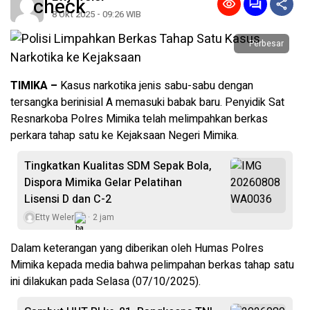
8 Okt 2025 - 09:26 WIB
Perbesar
TIMIKA –
Kasus narkotika jenis sabu-sabu dengan
tersangka berinisial A memasuki babak baru. Penyidik Sat
Resnarkoba Polres Mimika telah melimpahkan berkas
perkara tahap satu ke Kejaksaan Negeri Mimika.
Tingkatkan Kualitas SDM Sepak Bola,
Dispora Mimika Gelar Pelatihan
Lisensi D dan C-2
Etty Weler
2 jam
Dalam keterangan yang diberikan oleh Humas Polres
Mimika kepada media bahwa pelimpahan berkas tahap satu
ini dilakukan pada Selasa (07/10/2025).