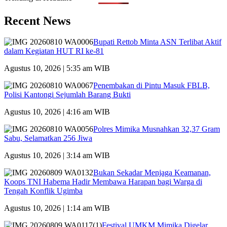
Recent News
Bupati Rettob Minta ASN Terlibat Aktif
dalam Kegiatan HUT RI ke-81
Agustus 10, 2026 | 5:35 am WIB
Penembakan di Pintu Masuk FBLB,
Polisi Kantongi Sejumlah Barang Bukti
Agustus 10, 2026 | 4:16 am WIB
Polres Mimika Musnahkan 32,37 Gram
Sabu, Selamatkan 256 Jiwa
Agustus 10, 2026 | 3:14 am WIB
Bukan Sekadar Menjaga Keamanan,
Koops TNI Habema Hadir Membawa Harapan bagi Warga di
Tengah Konflik Ugimba
Agustus 10, 2026 | 1:14 am WIB
Festival UMKM Mimika Digelar,