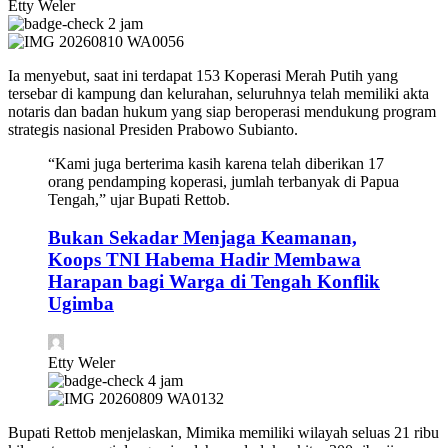
Etty Weler
2 jam
Ia menyebut, saat ini terdapat 153 Koperasi Merah Putih yang
tersebar di kampung dan kelurahan, seluruhnya telah memiliki akta
notaris dan badan hukum yang siap beroperasi mendukung program
strategis nasional Presiden Prabowo Subianto.
“Kami juga berterima kasih karena telah diberikan 17
orang pendamping koperasi, jumlah terbanyak di Papua
Tengah,” ujar Bupati Rettob.
Bukan Sekadar Menjaga Keamanan,
Koops TNI Habema Hadir Membawa
Harapan bagi Warga di Tengah Konflik
Ugimba
Etty Weler
4 jam
Bupati Rettob menjelaskan, Mimika memiliki wilayah seluas 21 ribu