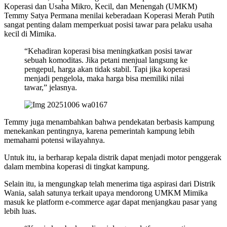
Koperasi dan Usaha Mikro, Kecil, dan Menengah (UMKM)
Temmy Satya Permana menilai keberadaan Koperasi Merah Putih
sangat penting dalam memperkuat posisi tawar para pelaku usaha
kecil di Mimika.
“Kehadiran koperasi bisa meningkatkan posisi tawar
sebuah komoditas. Jika petani menjual langsung ke
pengepul, harga akan tidak stabil. Tapi jika koperasi
menjadi pengelola, maka harga bisa memiliki nilai
tawar,” jelasnya.
Temmy juga menambahkan bahwa pendekatan berbasis kampung
menekankan pentingnya, karena pemerintah kampung lebih
memahami potensi wilayahnya.
Untuk itu, ia berharap kepala distrik dapat menjadi motor penggerak
dalam membina koperasi di tingkat kampung.
Selain itu, ia mengungkap telah menerima tiga aspirasi dari Distrik
Wania, salah satunya terkait upaya mendorong UMKM Mimika
masuk ke platform e-commerce agar dapat menjangkau pasar yang
lebih luas.