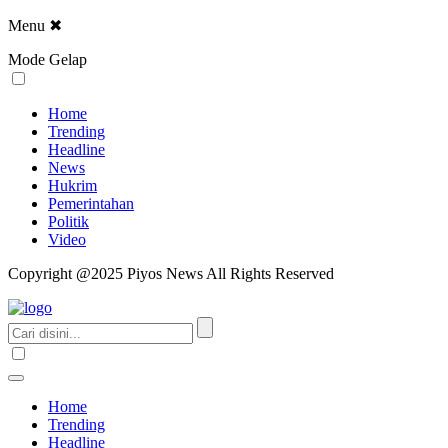
Menu
✖
Mode Gelap
Home
Trending
Headline
News
Hukrim
Pemerintahan
Politik
Video
Copyright @2025 Piyos News All Rights Reserved
Home
Trending
Headline