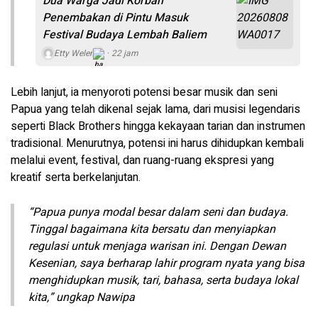
Dua Warga Jadi Korban
Penembakan di Pintu Masuk
Festival Budaya Lembah Baliem
Etty Weler
22 jam
Lebih lanjut, ia menyoroti potensi besar musik dan seni
Papua yang telah dikenal sejak lama, dari musisi legendaris
seperti Black Brothers hingga kekayaan tarian dan instrumen
tradisional. Menurutnya, potensi ini harus dihidupkan kembali
melalui event, festival, dan ruang-ruang ekspresi yang
kreatif serta berkelanjutan.
“Papua punya modal besar dalam seni dan budaya.
Tinggal bagaimana kita bersatu dan menyiapkan
regulasi untuk menjaga warisan ini. Dengan Dewan
Kesenian, saya berharap lahir program nyata yang bisa
menghidupkan musik, tari, bahasa, serta budaya lokal
kita,” ungkap Nawipa