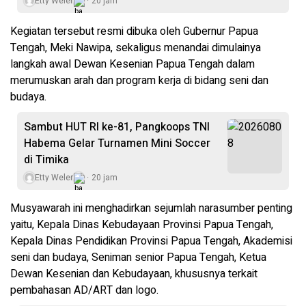
Etty Weler
20 jam
Kegiatan tersebut resmi dibuka oleh Gubernur Papua
Tengah, Meki Nawipa, sekaligus menandai dimulainya
langkah awal Dewan Kesenian Papua Tengah dalam
merumuskan arah dan program kerja di bidang seni dan
budaya.
Sambut HUT RI ke-81, Pangkoops TNI
Habema Gelar Turnamen Mini Soccer
di Timika
Etty Weler
20 jam
Musyawarah ini menghadirkan sejumlah narasumber penting
yaitu, Kepala Dinas Kebudayaan Provinsi Papua Tengah,
Kepala Dinas Pendidikan Provinsi Papua Tengah, Akademisi
seni dan budaya, Seniman senior Papua Tengah, Ketua
Dewan Kesenian dan Kebudayaan, khususnya terkait
pembahasan AD/ART dan logo.