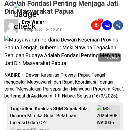
Adalah Fondasi Penting Menjaga Jati
Diri Masyarakat Papua
57
Etty Weler
16 Sep 2025 - 04:10 WIB
Perbesar
NABIRE –
Dewan Kesenian Provinsi Papua Tengah
menggelar Musyawarah dan Rapat Koordinasi I dengan
tema “Menyatukan Persepsi dan Menyusun Program Kerja”,
bertempat di Auditorium RRI Nabire, Selasa (16/9/2025).
Tingkatkan Kualitas SDM Sepak Bola,
Dispora Mimika Gelar Pelatihan
Lisensi D dan C-2