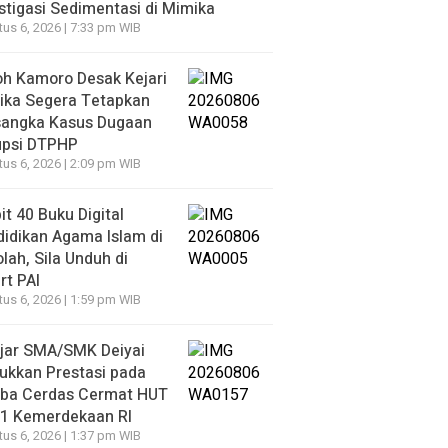
stigasi Sedimentasi di Mimika
us 6, 2026 | 7:33 pm WIB
h Kamoro Desak Kejari
ika Segera Tetapkan
sangka Kasus Dugaan
upsi DTPHP
us 6, 2026 | 2:09 pm WIB
it 40 Buku Digital
idikan Agama Islam di
lah, Sila Unduh di
t PAI
us 6, 2026 | 1:59 pm WIB
ajar SMA/SMK Deiyai
ukkan Prestasi pada
ba Cerdas Cermat HUT
81 Kemerdekaan RI
us 6, 2026 | 1:37 pm WIB