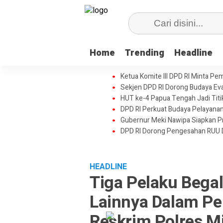
Home
Trending
Headline
Ketua Komite III DPD RI Minta Pe
Sekjen DPD RI Dorong Budaya Eval
HUT ke-4 Papua Tengah Jadi Tit
DPD RI Perkuat Budaya Pelayanan
Gubernur Meki Nawipa Siapkan Pr
DPD RI Dorong Pengesahan RUU 
HEADLINE
Tiga Pelaku Begal
Lainnya Dalam Pe
Reskrim Polres M