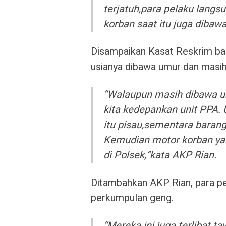
terjatuh,para pelaku lang
korban saat itu juga dibawa
Disampaikan Kasat Reskrim bah
usianya dibawa umur dan masih 
“Walaupun masih dibawa um
kita kedepankan unit PPA.
itu pisau,sementara barang
Kemudian motor korban yan
di Polsek,”kata AKP Rian.
Ditambahkan AKP Rian, para pe
perkumpulan geng.
“Mereka ini juga terlibat 