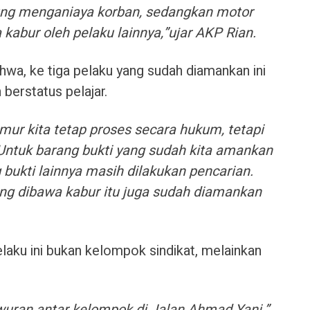
sung menganiaya korban, sedangkan motor
 kabur oleh pelaku lainnya,”ujar AKP Rian.
wa, ke tiga pelaku yang sudah diamankan ini
berstatus pelajar.
ur kita tetap proses secara hukum, tetapi
 Untuk barang bukti yang sudah kita amankan
 bukti lainnya masih dilakukan pencarian.
g dibawa kabur itu juga sudah diamankan
laku ini bukan kelompok sindikat, melainkan
tawuran antar kelompok di Jalan Ahmad Yani,”