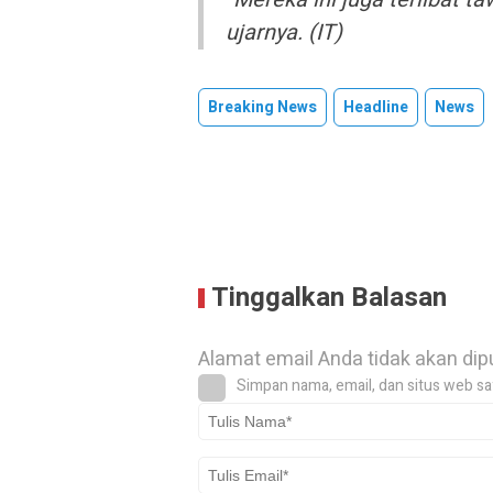
ujarnya. (IT)
Breaking News
Headline
News
Tinggalkan Balasan
Alamat email Anda tidak akan dip
Simpan nama, email, dan situs web sa