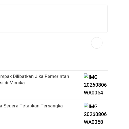
pak Dilibatkan Jika Pemerintah
si di Mimika
ka Segera Tetapkan Tersangka