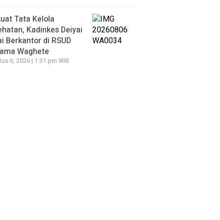
uat Tata Kelola
hatan, Kadinkes Deiyai
i Berkantor di RSUD
tama Waghete
us 6, 2026 | 1:31 pm WIB