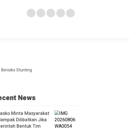
Berisiko Stunting
ecent News
asko Minta Masyarakat
ampak Dilibatkan Jika
erintah Bentuk Tim