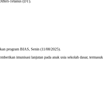
ifteri-Tetanus (DT).
ukan program BIAS, Senin (11/08/2025).
mberikan imunisasi lanjutan pada anak usia sekolah dasar, termasuk