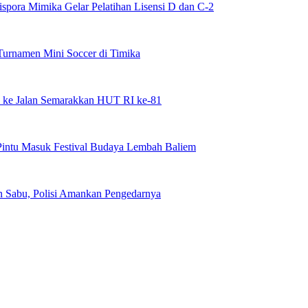
spora Mimika Gelar Pelatihan Lisensi D dan C-2
urnamen Mini Soccer di Timika
 ke Jalan Semarakkan HUT RI ke-81
intu Masuk Festival Budaya Lembah Baliem
n Sabu, Polisi Amankan Pengedarnya