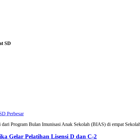
at SD
Perbesar
dari Program Bulan Imunisasi Anak Sekolah (BIAS) di empat Sekolah
a Gelar Pelatihan Lisensi D dan C-2