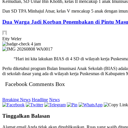
Kemudian, SD Umar Bin Khotib, kelas II mencakup 1 anak Imunisasi
Dan SD TPA Minhajul Atsar, kelas V mencakup 5 anak dengan imunis
Dua Warga Jadi Korban Penembakan di Pintu Masu
Etty Weler
4 jam
“Hari ini kita lakukan BIAS di 4 SD di wilayah kerja Puskes
Perlu diketahui program Bulan Imunisasi Anak Sekolah (BIAS) adalah
di sekolah dasar yang ada di wilayah kerja Puskesmas di Kabupaten 
Facebook Comments Box
Breaking News
Headline
News
Tinggalkan Balasan
Alamat email Anda tidak akan dipublikasikan.
Ruas yang wajib ditan