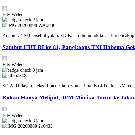
Etty Weler
2 jam
Adapun, 4 SD tersebut yakni, SD Kasih Ibu untuk kelas II mencakup
Sambut HUT RI ke-81, Pangkoops TNI Habema Gela
Etty Weler
3 jam
SD Al Hidayah, kelas II mencakup 6 anak imunisasi Td, kelas V men
Bukan Hanya Meliput, JPM Mimika Turun ke Jala
Etty Weler
3 jam