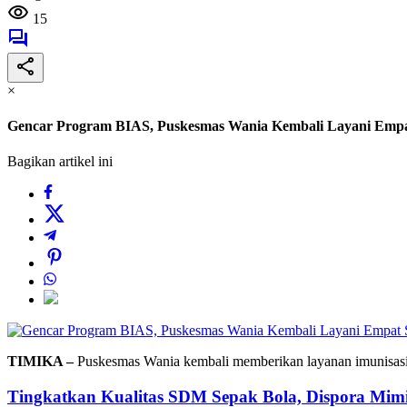
15
×
Gencar Program BIAS, Puskesmas Wania Kembali Layani Emp
Bagikan artikel ini
TIMIKA –
Puskesmas Wania kembali memberikan layanan imunisasi 
Tingkatkan Kualitas SDM Sepak Bola, Dispora Mimik