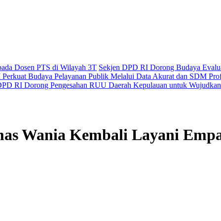
epada Dosen PTS di Wilayah 3T
Sekjen DPD RI Dorong Budaya Evaluas
Perkuat Budaya Pelayanan Publik Melalui Data Akurat dan SDM Prof
PD RI Dorong Pengesahan RUU Daerah Kepulauan untuk Wujudkan 
mas Wania Kembali Layani Emp