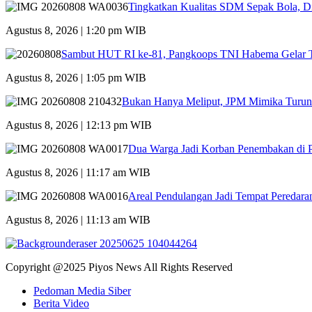
Tingkatkan Kualitas SDM Sepak Bola, Di
Agustus 8, 2026 | 1:20 pm WIB
Sambut HUT RI ke-81, Pangkoops TNI Habema Gelar T
Agustus 8, 2026 | 1:05 pm WIB
Bukan Hanya Meliput, JPM Mimika Turun
Agustus 8, 2026 | 12:13 pm WIB
Dua Warga Jadi Korban Penembakan di P
Agustus 8, 2026 | 11:17 am WIB
Areal Pendulangan Jadi Tempat Peredara
Agustus 8, 2026 | 11:13 am WIB
Copyright @2025 Piyos News All Rights Reserved
Pedoman Media Siber
Berita Video