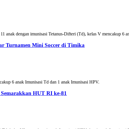
 11 anak dengan imunisasi Tetanus-Difteri (Td), kelas V mencakup 6 
r Turnamen Mini Soccer di Timika
cakup 6 anak Imunisasi Td dan 1 anak Imunisasi HPV.
n Semarakkan HUT RI ke-81