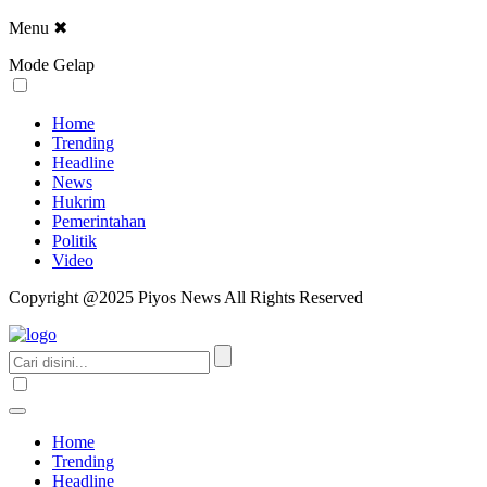
Menu
✖
Mode Gelap
Home
Trending
Headline
News
Hukrim
Pemerintahan
Politik
Video
Copyright @2025 Piyos News All Rights Reserved
Home
Trending
Headline