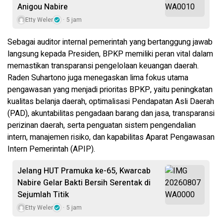
Anigou Nabire
Etty Weler
5 jam
Sebagai auditor internal pemerintah yang bertanggung jawab
langsung kepada Presiden, BPKP memiliki peran vital dalam
memastikan transparansi pengelolaan keuangan daerah.
Raden Suhartono juga menegaskan lima fokus utama
pengawasan yang menjadi prioritas BPKP, yaitu peningkatan
kualitas belanja daerah, optimalisasi Pendapatan Asli Daerah
(PAD), akuntabilitas pengadaan barang dan jasa, transparansi
perizinan daerah, serta penguatan sistem pengendalian
intern, manajemen risiko, dan kapabilitas Aparat Pengawasan
Intern Pemerintah (APIP).
Jelang HUT Pramuka ke-65, Kwarcab
Nabire Gelar Bakti Bersih Serentak di
Sejumlah Titik
Etty Weler
5 jam