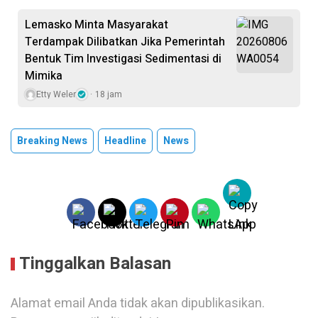
Lemasko Minta Masyarakat
Terdampak Dilibatkan Jika Pemerintah
Bentuk Tim Investigasi Sedimentasi di
Mimika
Etty Weler
18 jam
Breaking News
Headline
News
Tinggalkan Balasan
Alamat email Anda tidak akan dipublikasikan.