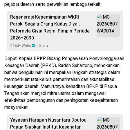
pejabat daerah serta perwakilan lembaga terkait.
Regenerasi Kepemimpinan WKRI
Paroki Segala Orang Kudus Diyai,
Petornela Giyai Resmi Pimpin Periode
2026–2030
Etty Weler
5 jam
Deputi Kepala BPKP Bidang Pengawasan Penyelenggaraan
Keuangan Daerah (PPKD), Raden Suhartono, menekankan
bahwa pengukuhan ini merupakan langkah strategis dalam
memperkuat tata kelola pemerintahan dan akuntabilitas
keuangan daerah. Menurutnya, kehadiran BPKP di Papua
Tengah akan menjadi mitra utama dalam mengawal
efektivitas pembangunan dan peningkatan kesejahteraan
masyarakat.
Yayasan Harapan Nusantara Doutou
Papua Siapkan Institut Kesehatan