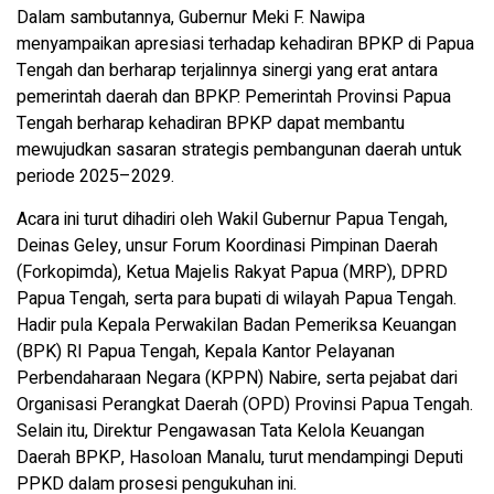
Dalam sambutannya, Gubernur Meki F. Nawipa
menyampaikan apresiasi terhadap kehadiran BPKP di Papua
Tengah dan berharap terjalinnya sinergi yang erat antara
pemerintah daerah dan BPKP. Pemerintah Provinsi Papua
Tengah berharap kehadiran BPKP dapat membantu
mewujudkan sasaran strategis pembangunan daerah untuk
periode 2025–2029.
Acara ini turut dihadiri oleh Wakil Gubernur Papua Tengah,
Deinas Geley, unsur Forum Koordinasi Pimpinan Daerah
(Forkopimda), Ketua Majelis Rakyat Papua (MRP), DPRD
Papua Tengah, serta para bupati di wilayah Papua Tengah.
Hadir pula Kepala Perwakilan Badan Pemeriksa Keuangan
(BPK) RI Papua Tengah, Kepala Kantor Pelayanan
Perbendaharaan Negara (KPPN) Nabire, serta pejabat dari
Organisasi Perangkat Daerah (OPD) Provinsi Papua Tengah.
Selain itu, Direktur Pengawasan Tata Kelola Keuangan
Daerah BPKP, Hasoloan Manalu, turut mendampingi Deputi
PPKD dalam prosesi pengukuhan ini.