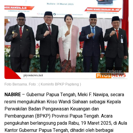
Perbesar
Foto Bersama. Foto : ( Kominfo BPKP Papteng )
NABIRE
– Gubernur Papua Tengah, Meki F. Nawipa, secara
resmi mengukuhkan Kriso Wandi Siahaan sebagai Kepala
Perwakilan Badan Pengawasan Keuangan dan
Pembangunan (BPKP) Provinsi Papua Tengah. Acara
pengukuhan berlangsung pada Rabu, 19 Maret 2025, di Aula
Kantor Gubernur Papua Tengah, dihadiri oleh berbagai