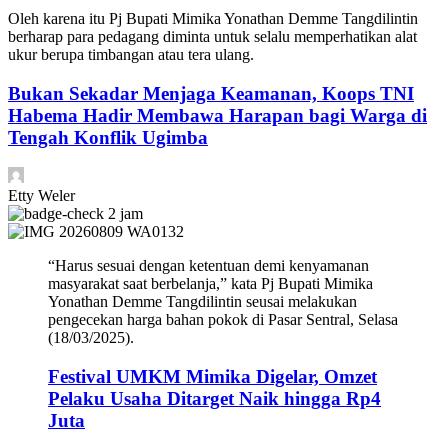
Oleh karena itu Pj Bupati Mimika Yonathan Demme Tangdilintin
berharap para pedagang diminta untuk selalu memperhatikan alat
ukur berupa timbangan atau tera ulang.
Bukan Sekadar Menjaga Keamanan, Koops TNI
Habema Hadir Membawa Harapan bagi Warga di
Tengah Konflik Ugimba
Etty Weler
2 jam
“Harus sesuai dengan ketentuan demi kenyamanan
masyarakat saat berbelanja,” kata Pj Bupati Mimika
Yonathan Demme Tangdilintin seusai melakukan
pengecekan harga bahan pokok di Pasar Sentral, Selasa
(18/03/2025).
Festival UMKM Mimika Digelar, Omzet
Pelaku Usaha Ditarget Naik hingga Rp4
Juta