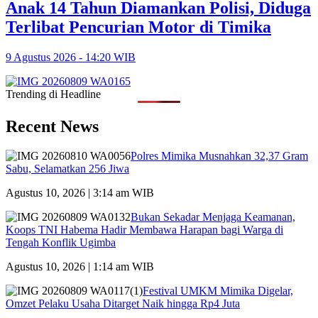
Anak 14 Tahun Diamankan Polisi, Diduga
Terlibat Pencurian Motor di Timika
9 Agustus 2026 - 14:20 WIB
Trending di Headline
Recent News
Polres Mimika Musnahkan 32,37 Gram
Sabu, Selamatkan 256 Jiwa
Agustus 10, 2026 | 3:14 am WIB
Bukan Sekadar Menjaga Keamanan,
Koops TNI Habema Hadir Membawa Harapan bagi Warga di
Tengah Konflik Ugimba
Agustus 10, 2026 | 1:14 am WIB
Festival UMKM Mimika Digelar,
Omzet Pelaku Usaha Ditarget Naik hingga Rp4 Juta