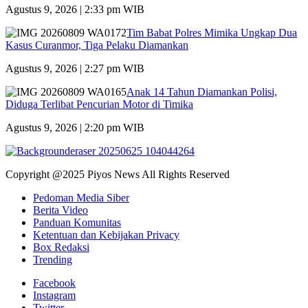
Agustus 9, 2026 | 2:33 pm WIB
Tim Babat Polres Mimika Ungkap Dua
Kasus Curanmor, Tiga Pelaku Diamankan
Agustus 9, 2026 | 2:27 pm WIB
Anak 14 Tahun Diamankan Polisi,
Diduga Terlibat Pencurian Motor di Timika
Agustus 9, 2026 | 2:20 pm WIB
Copyright @2025 Piyos News All Rights Reserved
Pedoman Media Siber
Berita Video
Panduan Komunitas
Ketentuan dan Kebijakan Privacy
Box Redaksi
Trending
Facebook
Instagram
Twitter