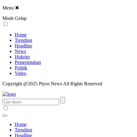
Menu
✖
Mode Gelap
Home
Trending
Headline
News
Hukrim
Pemerintahan
Politik
Video
Copyright @2025 Piyos News All Rights Reserved
Home
Trending
Headline